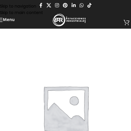
Skip to navigation
Skip to main content
Menu