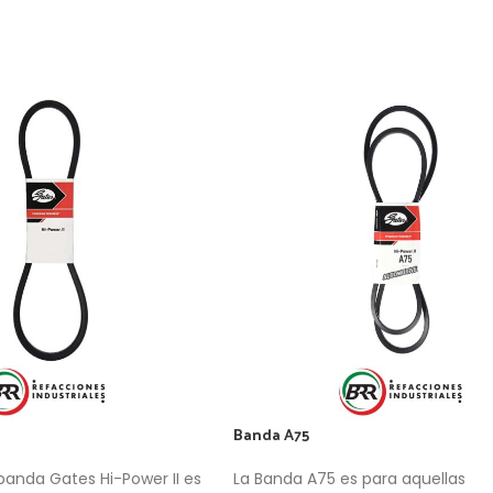
Banda A75
banda Gates Hi-Power II es
La Banda A75 es para aquellas