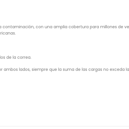
la contaminación, con una amplia cobertura para millones de ve
ricanas.
os de la correa.
or ambos lados, siempre que la suma de las cargas no exceda l