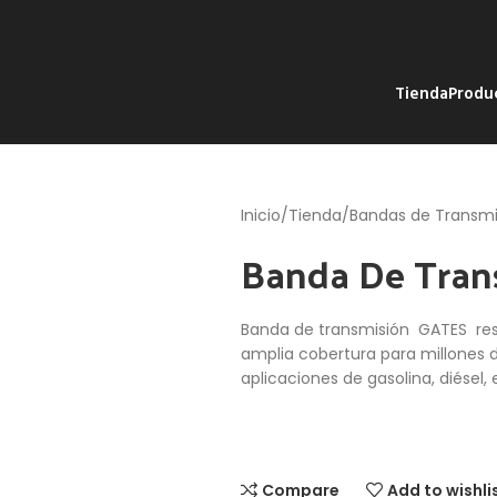
Tienda
Produ
Inicio
Tienda
Bandas de Transmi
Banda De Tran
Banda de transmisión GATES resi
amplia cobertura para millones 
aplicaciones de gasolina, diésel,
Compare
Add to wishli