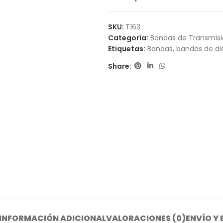
SKU:
T163
Categoría:
Bandas de Transmis
Etiquetas:
Bandas
,
bandas de dis
Share:
INFORMACIÓN ADICIONAL
VALORACIONES (0)
ENVÍO Y