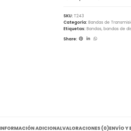
SKU:
T243
Categoría:
Bandas de Transmis
Etiquetas:
Bandas
,
bandas de dis
Share:
INFORMACIÓN ADICIONAL
VALORACIONES (0)
ENVÍO Y