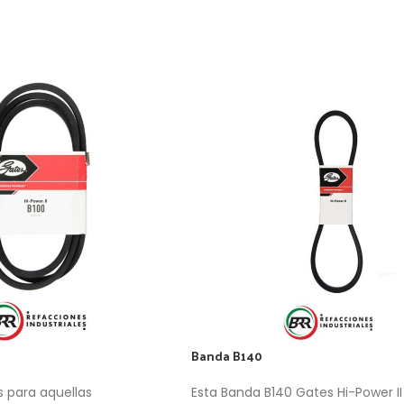
Banda B140
s para aquellas
Esta Banda B140 Gates Hi-Power II