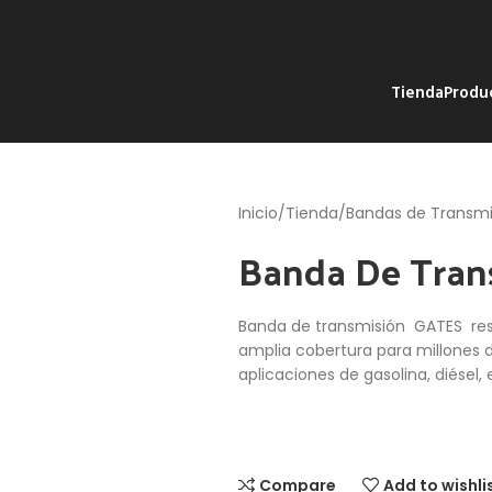
Tienda
Produ
Inicio
Tienda
Bandas de Transmi
Banda De Tran
Banda de transmisión GATES resi
amplia cobertura para millones 
aplicaciones de gasolina, diésel,
Compare
Add to wishli