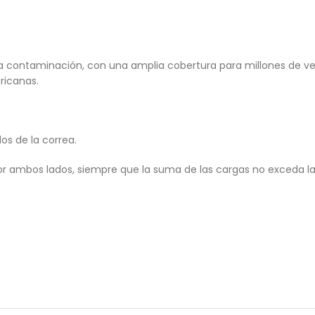
la contaminación, con una amplia cobertura para millones de ve
ricanas.
os de la correa.
or ambos lados, siempre que la suma de las cargas no exceda l