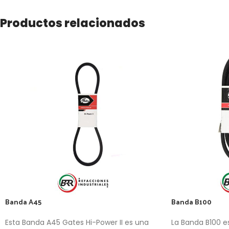
Productos relacionados
Banda A45
Banda B100
Esta Banda A45 Gates Hi-Power II es una
La Banda B100 e