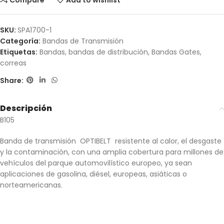
Compare
Add to wishlist
SKU:
SPA1700-1
Categoría:
Bandas de Transmisión
Etiquetas:
Bandas
,
bandas de distribución
,
Bandas Gates
,
correas
Share:
Descripción
B105
Banda de transmisión OPTIBELT resistente al calor, el desgaste
y la contaminación, con una amplia cobertura para millones de
vehículos del parque automovilístico europeo, ya sean
aplicaciones de gasolina, diésel, europeas, asiáticas o
norteamericanas.