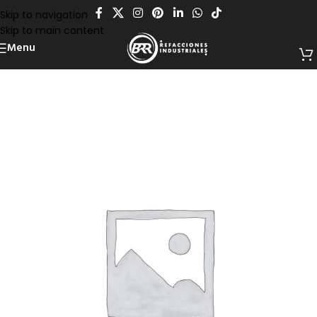
Skip to navigation
Skip to main content
Menu