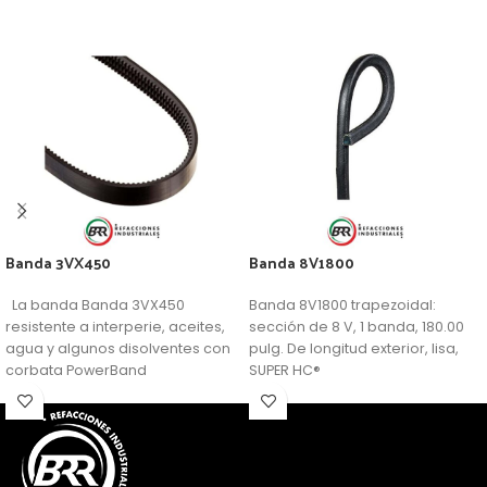
Banda 3VX450
Banda 8V1800
La banda Banda 3VX450
Banda 8V1800 trapezoidal:
resistente a interperie, aceites,
sección de 8 V, 1 banda, 180.00
agua y algunos disolventes con
pulg. De longitud exterior, lisa,
corbata PowerBand
SUPER HC®