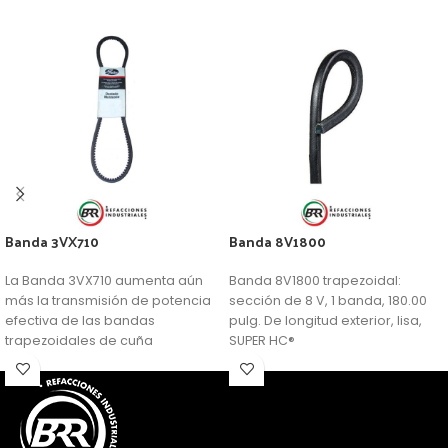
Banda 3VX710
Banda 8V1800
La Banda 3VX710 aumenta aún
Banda 8V1800 trapezoidal:
más la transmisión de potencia
sección de 8 V, 1 banda, 180.00
efectiva de las bandas
pulg. De longitud exterior, lisa,
trapezoidales de cuña
SUPER HC®
profunda.