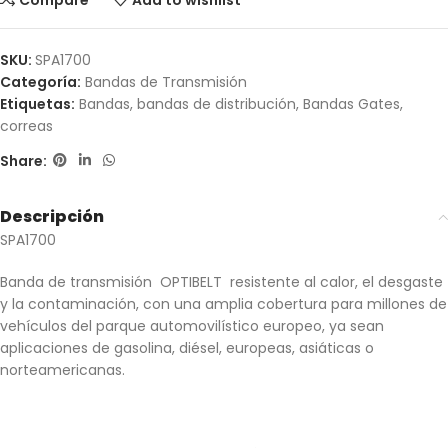
Compare
Add to wishlist
SKU:
SPA1700
Categoría:
Bandas de Transmisión
Etiquetas:
Bandas
,
bandas de distribución
,
Bandas Gates
,
correas
Share:
Descripción
SPA1700
Banda de transmisión OPTIBELT resistente al calor, el desgaste
y la contaminación, con una amplia cobertura para millones de
vehículos del parque automovilístico europeo, ya sean
aplicaciones de gasolina, diésel, europeas, asiáticas o
norteamericanas.