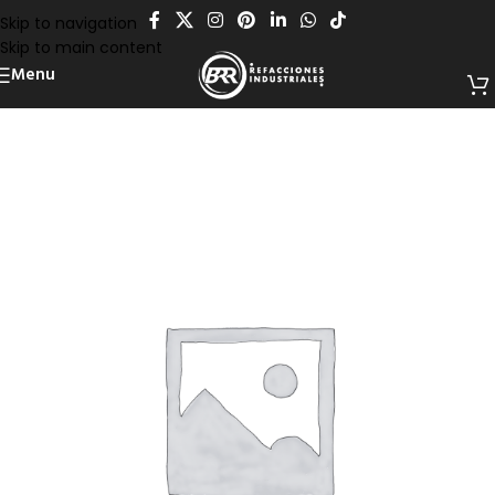
Skip to navigation
Skip to main content
Menu