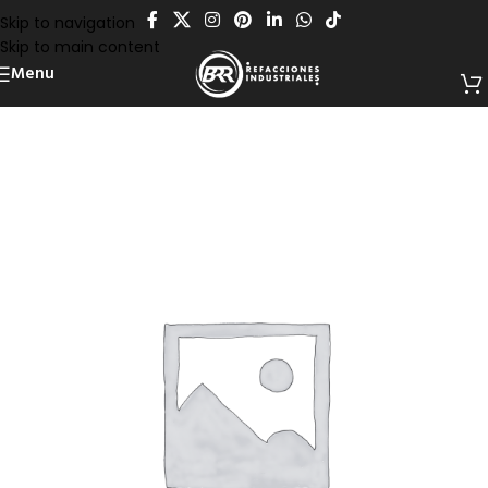
Skip to navigation
Skip to main content
Menu