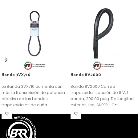
Banda 3VX710
Banda 8V2000
La Banda 3VX710 aumenta aún
Banda 8V2000 Correa
más la transmisión de potencia
trapezoidal: sección de 8 V, 1
efectiva de las bandas
banda, 200.00 pulg. De longitud
trapezoidales de cuña
exterior, lisa, SUPER HC®
profunda.