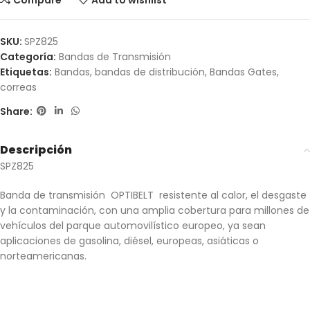
Compare
Add to wishlist
SKU:
SPZ825
Categoría:
Bandas de Transmisión
Etiquetas:
Bandas
,
bandas de distribución
,
Bandas Gates
,
correas
Share:
Descripción
SPZ825
Banda de transmisión OPTIBELT resistente al calor, el desgaste
y la contaminación, con una amplia cobertura para millones de
vehículos del parque automovilístico europeo, ya sean
aplicaciones de gasolina, diésel, europeas, asiáticas o
norteamericanas.