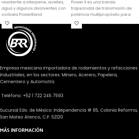
resistente a interperie, aceites,
Power II es una banda
agua y algunos disolventes con
trapezoidal de transmisión de
corbata PowerBand
potencia multipropósito para
aplicaciones generalizadas.
Empresa mexicana importadora de rodamientos y refacciones
industriales, en los sectores: Minero, Acerero, Papelera,
Cementero y Automotriz
Teléfono: +52 1 722 245 7593
Sucursal Edo. de México: Independencia # 65, Colonia Reforma,
San Mateo Atenco, C.P. 52120
MÁS INFORMACIÓN