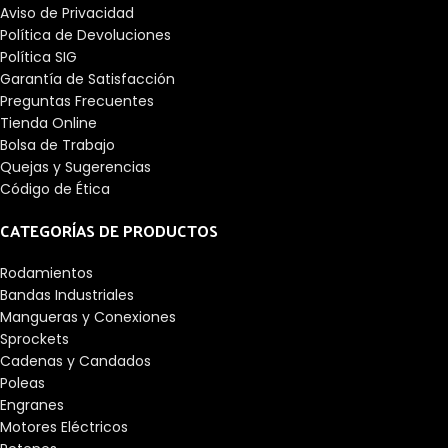
Aviso de Privacidad
Política de Devoluciones
Política SIG
Garantía de Satisfacción
Preguntas Frecuentes
Tienda Online
Bolsa de Trabajo
Quejas y Sugerencias
Código de Ética
CATEGORÍAS DE PRODUCTOS
Rodamientos
Bandas Industriales
Mangueras y Conexiones
Sprockets
Cadenas y Candados
Poleas
Engranes
Motores Eléctricos