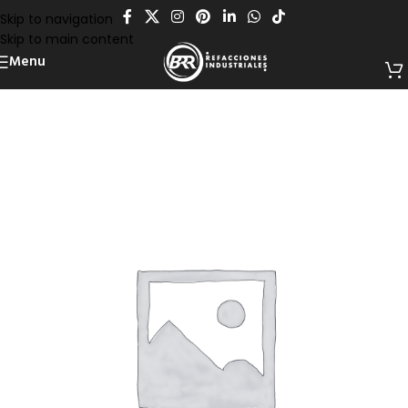
Skip to navigation
Skip to main content
Menu