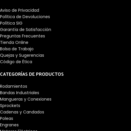
Aviso de Privacidad
Política de Devoluciones
Política SIG
Garantía de Satisfacción
Preguntas Frecuentes
Tienda Online
Bolsa de Trabajo
Quejas y Sugerencias
Código de Ética
CATEGORÍAS DE PRODUCTOS
Rodamientos
Bandas Industriales
Mangueras y Conexiones
Sprockets
Cadenas y Candados
Poleas
Engranes