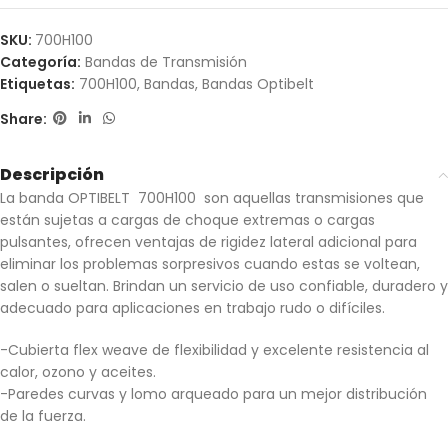
SKU:
700H100
Categoría:
Bandas de Transmisión
Etiquetas:
700H100
,
Bandas
,
Bandas Optibelt
Share:
Descripción
La banda OPTIBELT 700H100 son aquellas transmisiones que
están sujetas a cargas de choque extremas o cargas
pulsantes, ofrecen ventajas de rigidez lateral adicional para
eliminar los problemas sorpresivos cuando estas se voltean,
salen o sueltan. Brindan un servicio de uso confiable, duradero y
adecuado para aplicaciones en trabajo rudo o difíciles.
-Cubierta flex weave de flexibilidad y excelente resistencia al
calor, ozono y aceites.
-Paredes curvas y lomo arqueado para un mejor distribución
de la fuerza.