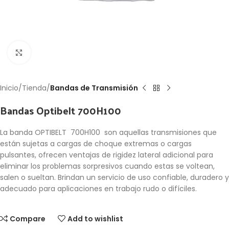
Click to enlarge
Inicio
Tienda
Bandas de Transmisión
Bandas Optibelt 700H100
La banda OPTIBELT 700H100 son aquellas transmisiones que
están sujetas a cargas de choque extremas o cargas
pulsantes, ofrecen ventajas de rigidez lateral adicional para
eliminar los problemas sorpresivos cuando estas se voltean,
salen o sueltan. Brindan un servicio de uso confiable, duradero y
adecuado para aplicaciones en trabajo rudo o difíciles.
Compare
Add to wishlist