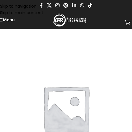
Skip to navigation
Skip to main content
Menu