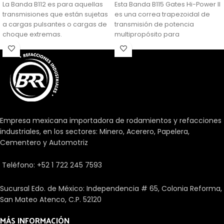
La Banda B112 es para aquellas
Esta Banda B115 Gates Hi-Power II
transmisiones que están sujetas
es una correa trapezoidal de
a cargas pulsantes o cargas de
transmisión de potencia
choque extremas.
multipropósito para
aplicaciones generalizadas.
Empresa mexicana importadora de rodamientos y refacciones
industriales, en los sectores: Minero, Acerero, Papelera,
Cementero y Automotriz
Teléfono: +52 1 722 245 7593
Sucursal Edo. de México: Independencia # 65, Colonia Reforma,
San Mateo Atenco, C.P. 52120
MÁS INFORMACIÓN