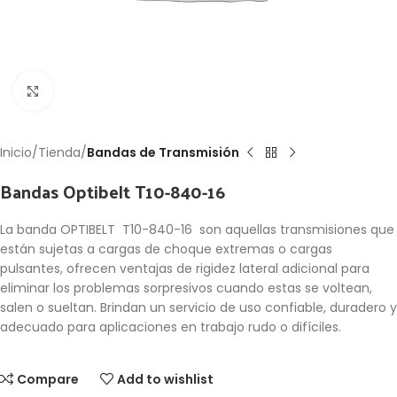
Click to enlarge
Inicio
Tienda
Bandas de Transmisión
Bandas Optibelt T10-840-16
La banda OPTIBELT T10-840-16 son aquellas transmisiones que
están sujetas a cargas de choque extremas o cargas
pulsantes, ofrecen ventajas de rigidez lateral adicional para
eliminar los problemas sorpresivos cuando estas se voltean,
salen o sueltan. Brindan un servicio de uso confiable, duradero y
adecuado para aplicaciones en trabajo rudo o difíciles.
Compare
Add to wishlist