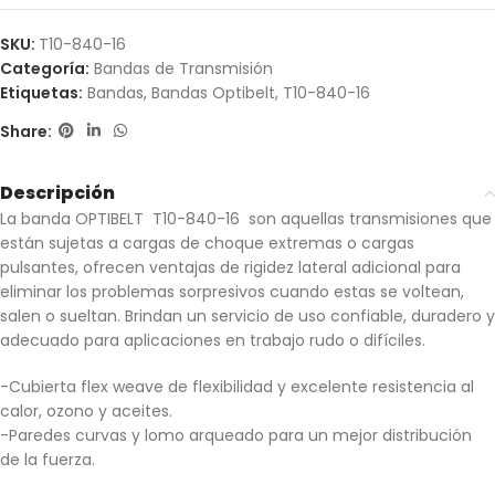
SKU:
T10-840-16
Categoría:
Bandas de Transmisión
Etiquetas:
Bandas
,
Bandas Optibelt
,
T10-840-16
Share:
Descripción
La banda OPTIBELT T10-840-16 son aquellas transmisiones que
están sujetas a cargas de choque extremas o cargas
pulsantes, ofrecen ventajas de rigidez lateral adicional para
eliminar los problemas sorpresivos cuando estas se voltean,
salen o sueltan. Brindan un servicio de uso confiable, duradero y
adecuado para aplicaciones en trabajo rudo o difíciles.
-Cubierta flex weave de flexibilidad y excelente resistencia al
calor, ozono y aceites.
-Paredes curvas y lomo arqueado para un mejor distribución
de la fuerza.