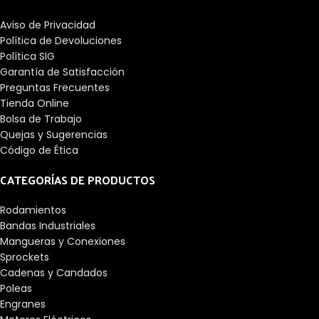
Aviso de Privacidad
Política de Devoluciones
Política SIG
Garantía de Satisfacción
Preguntas Frecuentes
Tienda Online
Bolsa de Trabajo
Quejas y Sugerencias
Código de Ética
CATEGORÍAS DE PRODUCTOS
Rodamientos
Bandas Industriales
Mangueras y Conexiones
Sprockets
Cadenas y Candados
Poleas
Engranes