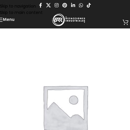
Skip to navigation
Skip to main content
Menu