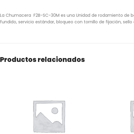
La Chumacera F2B-SC-30M es una Unidad de rodamiento de bolas 
fundido, servicio estándar, bloqueo con tornillo de fijación, sell
Productos relacionados