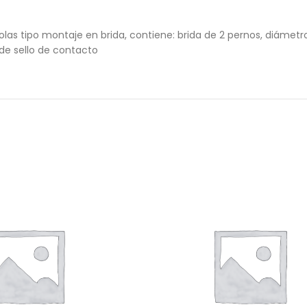
tipo montaje en brida, contiene: brida de 2 pernos, diámetro 
o de sello de contacto