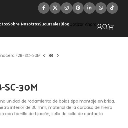
ctos
Sobre Nosotros
Sucursales
Blog
Cotizar Ahora
macera F2B-SC-30M
B-SC-30M
 Unidad de rodamiento de bolas tipo montaje en brida,
etro interior de 30 mm, material de la carcasa de hierro
o con tornillo de fijación, sello de sello de contacto