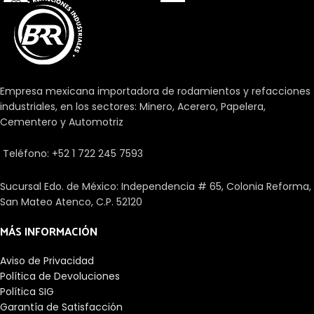
fabricaciòn optimo. Color:
bloqueo de tornillo de fijación,
labio único con sello de flecha
estándar
Empresa mexicana importadora de rodamientos y refacciones
industriales, en los sectores: Minero, Acerero, Papelera,
Cementero y Automotriz
Teléfono: +52 1 722 245 7593
Sucursal Edo. de México: Independencia # 65, Colonia Reforma,
San Mateo Atenco, C.P. 52120
MÁS INFORMACIÓN
Aviso de Privacidad
Política de Devoluciones
Política SIG
Garantía de Satisfacción