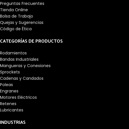
Preguntas Frecuentes
Tienda Online
Bolsa de Trabajo
Quejas y Sugerencias
Código de Ética
CATEGORÍAS DE PRODUCTOS
Rodamientos
Bandas Industriales
Mangueras y Conexiones
Sprockets
Cadenas y Candados
Poleas
Engranes
Motores Eléctricos
Retenes
Lubricantes
INDUSTRIAS