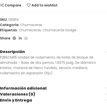
Compare
Add to wishlist
SKU:
126814
Categoría:
Chumaceras
Etiquetas:
Chumaceras
,
Chumaceras Dodge
Share:
Descripción
P2BSCM115 Unidad de rodamiento de bolas de bloque de
almohada – Base de dos pernos, 1.9375 pulg. De diámetro
interior, material de hierro fundido, servicio mediano,
rodamiento sin expansión (fijo)
Información adicional
Valoraciones (0)
Envío y Entrega