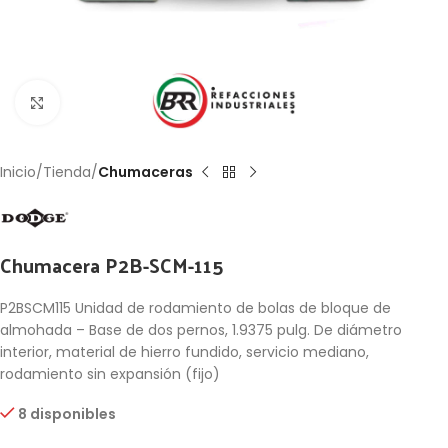
Click to enlarge
Inicio
Tienda
Chumaceras
Chumacera P2B-SCM-115
P2BSCM115 Unidad de rodamiento de bolas de bloque de
almohada – Base de dos pernos, 1.9375 pulg. De diámetro
interior, material de hierro fundido, servicio mediano,
rodamiento sin expansión (fijo)
8 disponibles