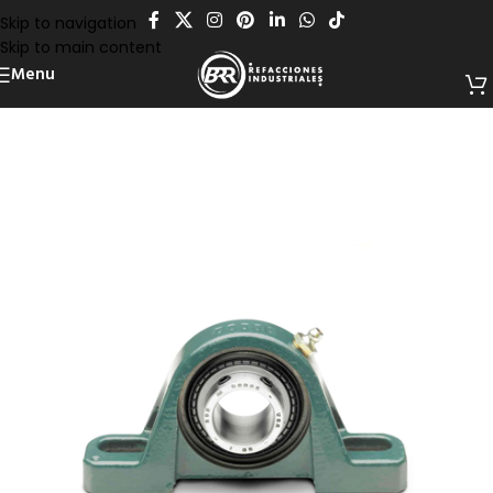
Skip to navigation
Skip to main content
Menu