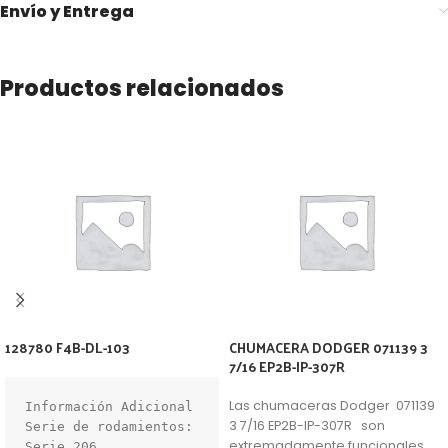
Envío y Entrega
Productos relacionados
128780 F4B-DL-103
CHUMACERA DODGER 071139 3
7/16 EP2B-IP-307R
Las chumaceras Dodger 071139
Información Adicional

3 7/16 EP2B-IP-307R son
Serie de rodamientos: 
extremadamente funcionales
Serie 206
