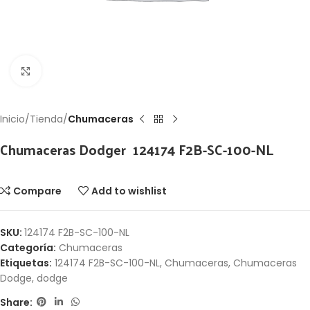
Click to enlarge
Inicio
Tienda
Chumaceras
Chumaceras Dodger 124174 F2B-SC-100-NL
Compare
Add to wishlist
SKU:
124174 F2B-SC-100-NL
Categoría:
Chumaceras
Etiquetas:
124174 F2B-SC-100-NL
,
Chumaceras
,
Chumaceras
Dodge
,
dodge
Share: