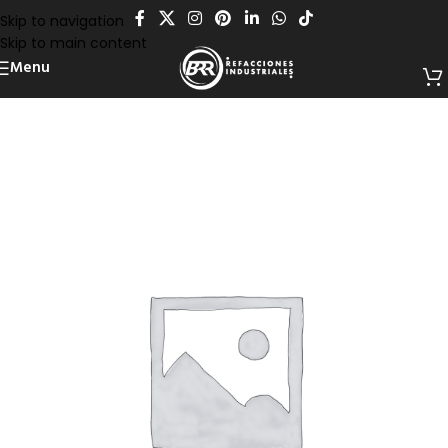
Skip to navigation
Skip to main content
Menu