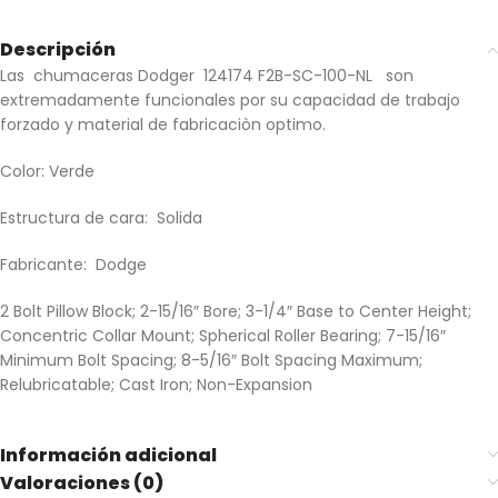
Descripción
Las chumaceras Dodger 124174 F2B-SC-100-NL son
extremadamente funcionales por su capacidad de trabajo
forzado y material de fabricaciòn optimo.
Color: Verde
Estructura de cara: Solida
Fabricante: Dodge
2 Bolt Pillow Block; 2-15/16″ Bore; 3-1/4″ Base to Center Height;
Concentric Collar Mount; Spherical Roller Bearing; 7-15/16″
Minimum Bolt Spacing; 8-5/16″ Bolt Spacing Maximum;
Relubricatable; Cast Iron; Non-Expansion
Información adicional
Valoraciones (0)