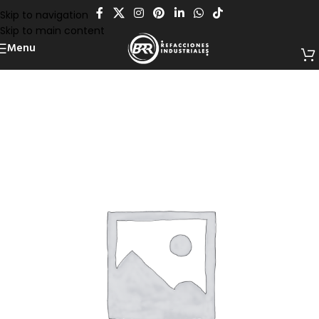
Skip to navigation
Skip to main content
Menu