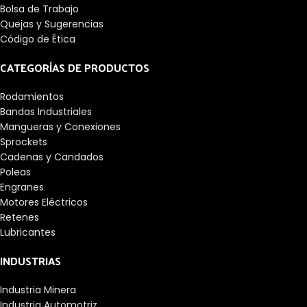
Bolsa de Trabajo
Quejas y Sugerencias
Código de Ética
CATEGORÍAS DE PRODUCTOS
Rodamientos
Bandas Industriales
Mangueras y Conexiones
Sprockets
Cadenas y Candados
Poleas
Engranes
Motores Eléctricos
Retenes
Lubricantes
INDUSTRIAS
Industria Minera
Industria Automotriz