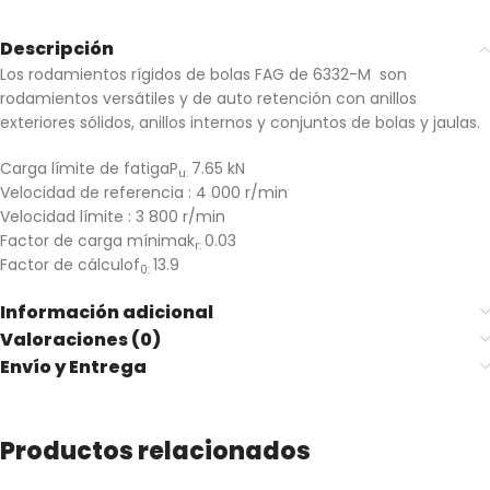
Descripción
Los rodamientos rígidos de bolas FAG de 6332-M son
rodamientos versátiles y de auto retención con anillos
exteriores sólidos, anillos internos y conjuntos de bolas y jaulas.
Carga límite de fatigaP
7.65 kN
u:
Velocidad de referencia : 4 000 r/min
Velocidad límite : 3 800 r/min
Factor de carga mínimak
0.03
r:
Factor de cálculof
13.9
0:
Información adicional
Valoraciones (0)
Envío y Entrega
Productos relacionados