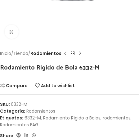
Click to enlarge
Inicio
Tienda
Rodamientos
Rodamiento Rígido de Bola 6332-M
Compare
Add to wishlist
SKU:
6332-M
Categoría:
Rodamientos
Etiquetas:
6332-M
,
Rodamiento Rígido a Bolas
,
rodamientos
,
Rodamientos FAG
Share: