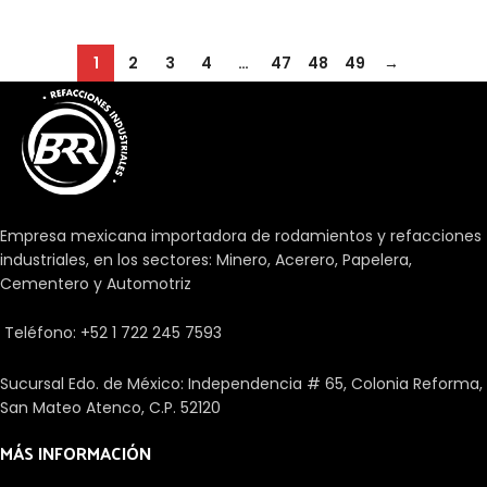
1
2
3
4
…
47
48
49
→
Empresa mexicana importadora de rodamientos y refacciones
industriales, en los sectores: Minero, Acerero, Papelera,
Cementero y Automotriz
Teléfono: +52 1 722 245 7593
Sucursal Edo. de México: Independencia # 65, Colonia Reforma,
San Mateo Atenco, C.P. 52120
MÁS INFORMACIÓN