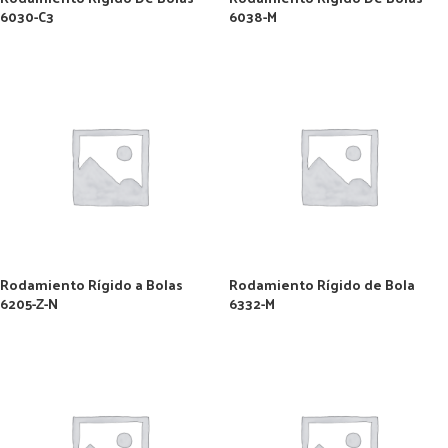
6030-C3
6038-M
Rodamiento Rígido a Bolas
Rodamiento Rígido de Bola
6205-Z-N
6332-M