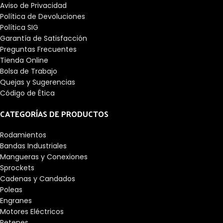
Aviso de Privacidad
Política de Devoluciones
Política SIG
Garantía de Satisfacción
Preguntas Frecuentes
Tienda Online
Bolsa de Trabajo
Quejas y Sugerencias
Código de Ética
CATEGORÍAS DE PRODUCTOS
Rodamientos
Bandas Industriales
Mangueras y Conexiones
Sprockets
Cadenas y Candados
Poleas
Engranes
Motores Eléctricos
Retenes