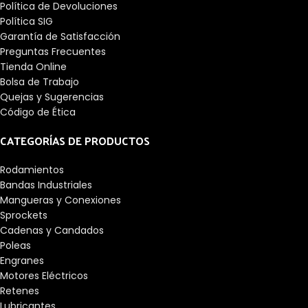
Política de Devoluciones
Política SIG
Garantía de Satisfacción
Preguntas Frecuentes
Tienda Online
Bolsa de Trabajo
Quejas y Sugerencias
Código de Ética
CATEGORÍAS DE PRODUCTOS
Rodamientos
Bandas Industriales
Mangueras y Conexiones
Sprockets
Cadenas y Candados
Poleas
Engranes
Motores Eléctricos
Retenes
Lubricantes