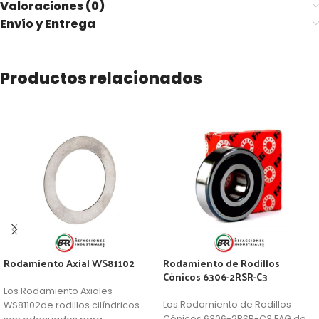
Valoraciones (0)
Envío y Entrega
Productos relacionados
Rodamiento Axial WS81102
Rodamiento de Rodillos
Cónicos 6306-2RSR-C3
Los Rodamiento Axiales
Los Rodamiento de Rodillos
WS81102de rodillos cilíndricos
Cónicos 6306-2RSR-C3 FAG de