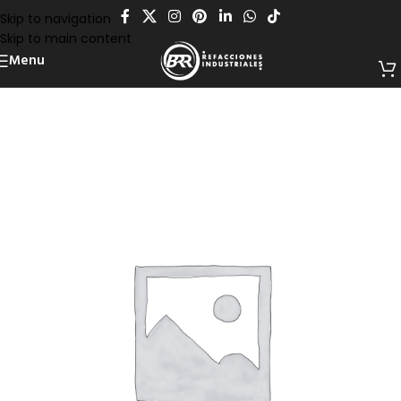
Skip to navigation
Skip to main content
Menu