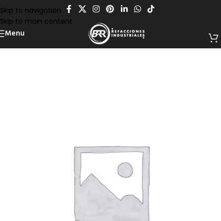
Skip to navigation
Skip to main content
Menu