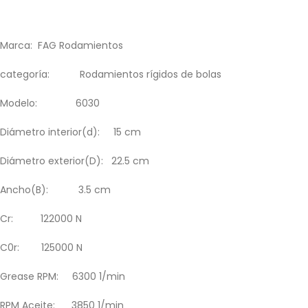
Marca: FAG Rodamientos
categoría: Rodamientos rígidos de bolas
Modelo: 6030
Diámetro interior(d): 15 cm
Diámetro exterior(D): 22.5 cm
Ancho(B): 3.5 cm
Cr: 122000 N
C0r: 125000 N
Grease RPM: 6300 1/min
RPM Aceite: 3850 1/min