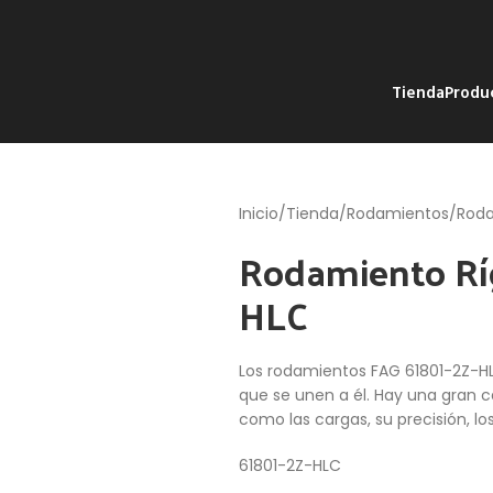
Tienda
Produ
Inicio
Tienda
Rodamientos
Roda
Rodamiento Ríg
HLC
Los rodamientos FAG 61801-2Z-HLC
que se unen a él. Hay una gran 
como las cargas, su precisión, lo
61801-2Z-HLC