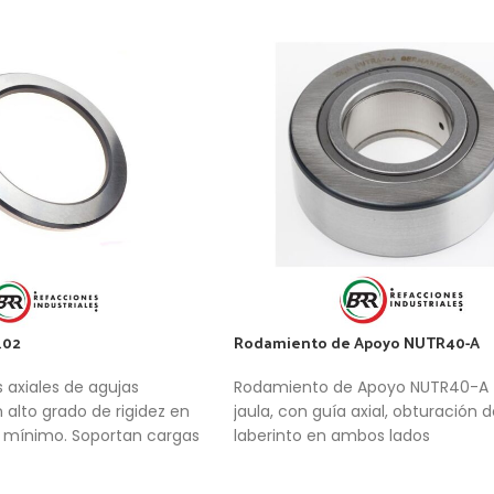
102
Rodamiento de Apoyo NUTR40-A
 axiales de agujas
Rodamiento de Apoyo NUTR40-A ,
 alto grado de rigidez en
jaula, con guía axial, obturación d
l mínimo. Soportan cargas
laberinto en ambos lados
. El rodamiento de agujas
 de rodillos cilíndricos con