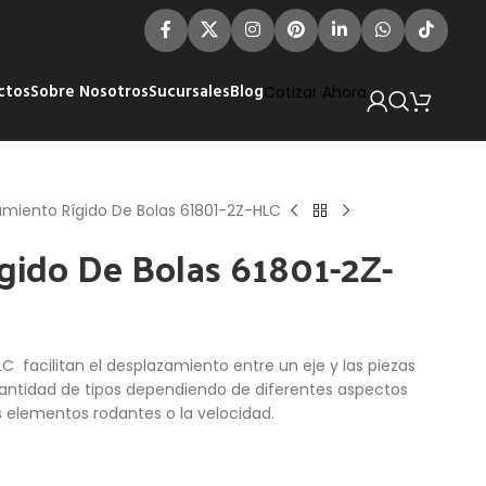
ctos
Sobre Nosotros
Sucursales
Blog
Cotizar Ahora
miento Rígido De Bolas 61801-2Z-HLC
ido De Bolas 61801-2Z-
 facilitan el desplazamiento entre un eje y las piezas
cantidad de tipos dependiendo de diferentes aspectos
s elementos rodantes o la velocidad.