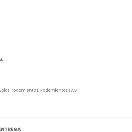
st
Bolas
,
rodamientos
,
Rodamientos FAG
 ENTREGA