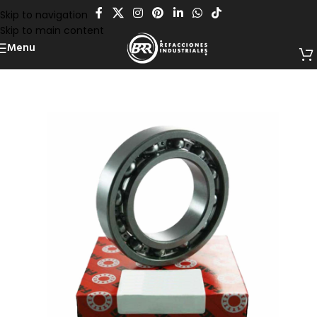
Skip to navigation
Skip to main content
Menu