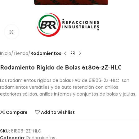
Click to enlarge
Inicio
Tienda
Rodamientos
Rodamiento Rígido de Bolas 61806-2Z-HLC
Los rodamientos rígidos de bolas FAG de 61806-2Z-HLC son
rodamientos versátiles y de auto retención con anillos
exteriores sólidos, anillos internos y conjuntos de bolas y jaulas.
Compare
Add to wishlist
SKU:
61806-2Z-HLC
Categoría:
Rodamientos