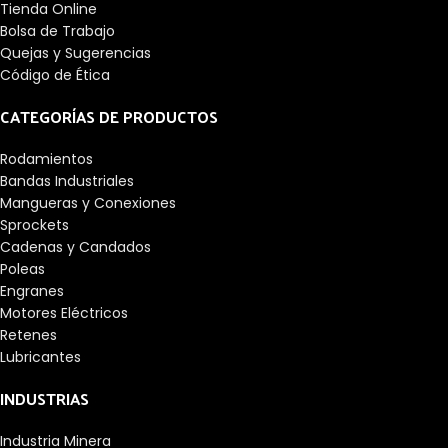
Tienda Online
Bolsa de Trabajo
Quejas y Sugerencias
Código de Ética
CATEGORÍAS DE PRODUCTOS
Rodamientos
Bandas Industriales
Mangueras y Conexiones
Sprockets
Cadenas y Candados
Poleas
Engranes
Motores Eléctricos
Retenes
Lubricantes
INDUSTRIAS
Industria Minera