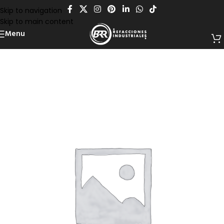
Skip to navigation
Skip to main content
Menu