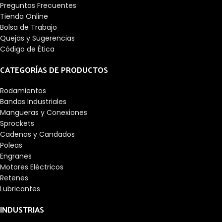
Preguntas Frecuentes
Tienda Online
Bolsa de Trabajo
Quejas y Sugerencias
Código de Ética
CATEGORÍAS DE PRODUCTOS
Rodamientos
Bandas Industriales
Mangueras y Conexiones
Sprockets
Cadenas y Candados
Poleas
Engranes
Motores Eléctricos
Retenes
Lubricantes
INDUSTRIAS