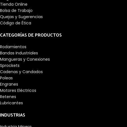
Tienda Online
Bolsa de Trabajo
Quejas y Sugerencias
Código de Ética
CATEGORÍAS DE PRODUCTOS
Rodamientos
Bandas Industriales
Mangueras y Conexiones
Sprockets
Cadenas y Candados
Poleas
Engranes
Motores Eléctricos
Retenes
Lubricantes
INDUSTRIAS
Industria Minera