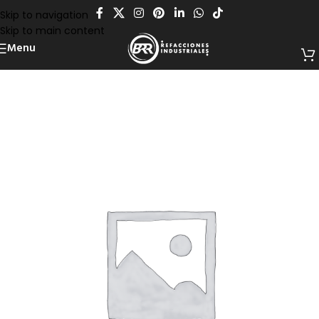
Skip to navigation
Skip to main content
Menu