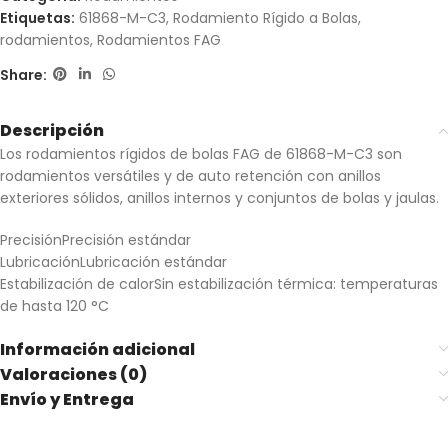
Etiquetas:
61868-M-C3
,
Rodamiento Rígido a Bolas
,
rodamientos
,
Rodamientos FAG
Share:
Descripción
Los rodamientos rígidos de bolas FAG de 61868-M-C3 son
rodamientos versátiles y de auto retención con anillos
exteriores sólidos, anillos internos y conjuntos de bolas y jaulas.
Precisión
Precisión estándar
Lubricación
Lubricación estándar
Estabilización de calor
Sin estabilización térmica: temperaturas
de hasta 120 °C
Información adicional
Valoraciones (0)
Envío y Entrega