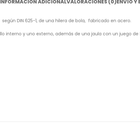
INFORMACIÓN ADICIONAL
VALORACIONES (0)
ENVÍO Y
,
según DIN 625-1, de una hilera de bola, fabricado en acero.
lo interno y uno externo, además de una jaula con un juego de b