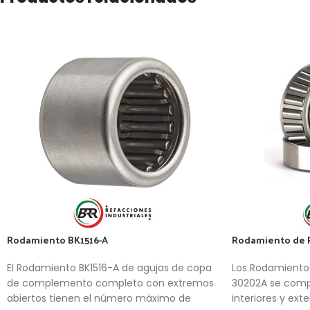
Rodamiento BK1516-A
Rodamiento de R
El Rodamiento BK1516-A de agujas de copa
Los Rodamientos
de complemento completo con extremos
30202A se comp
abiertos tienen el número máximo de
interiores y ext