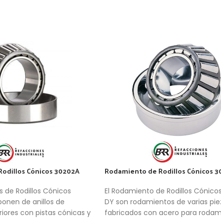
odillos Cónicos 30202A
Rodamiento de Rodillos Cónicos 3
 de Rodillos Cónicos
El Rodamiento de Rodillos Cónico
onen de anillos de
DY son rodamientos de varias pie
eriores con pistas cónicas y
fabricados con acero para rodam