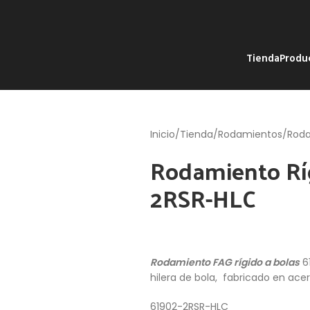
Tienda
Produ
Inicio
Tienda
Rodamientos
Roda
Rodamiento Rí
2RSR-HLC
Rodamiento FAG rígido a bolas
6
hilera de bola, fabricado en acer
61902-2RSR-HLC