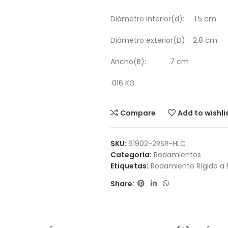
Diámetro interior(d): 1.5 cm
Diámetro exterior(D): 2.8 cm
Ancho(B): .7 cm
.016 KG
Compare
Add to wishli
SKU:
61902-2RSR-HLC
Categoría:
Rodamientos
Etiquetas:
Rodamiento Rígido a 
Share: