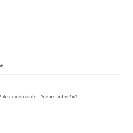
st
Bolas
,
rodamientos
,
Rodamientos FAG