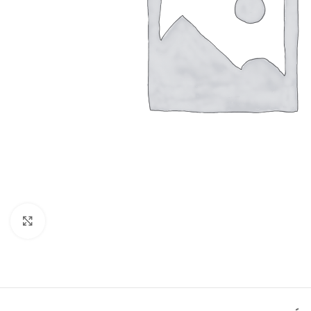
Click to enlarge