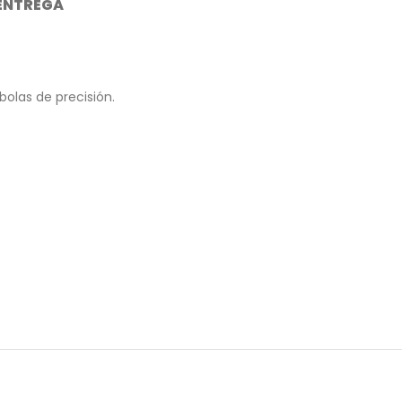
 ENTREGA
olas de precisión.