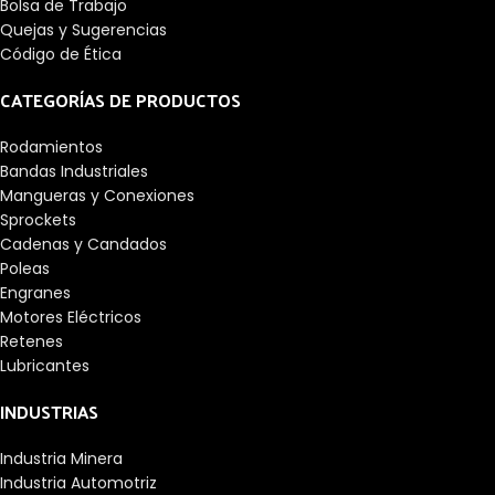
Bolsa de Trabajo
Quejas y Sugerencias
Código de Ética
CATEGORÍAS DE PRODUCTOS
Rodamientos
Bandas Industriales
Mangueras y Conexiones
Sprockets
Cadenas y Candados
Poleas
Engranes
Motores Eléctricos
Retenes
Lubricantes
INDUSTRIAS
Industria Minera
Industria Automotriz