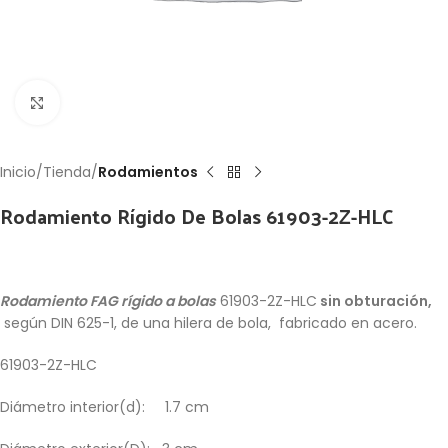
Click to enlarge
Inicio
Tienda
Rodamientos
Rodamiento Rígido De Bolas 61903-2Z-HLC
Rodamiento FAG rígido a bolas
61903-2Z-HLC
sin obturación,
según DIN 625-1, de una hilera de bola, fabricado en acero.
61903-2Z-HLC
Diámetro interior(d): 1.7 cm