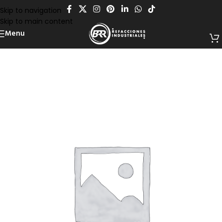
Skip to navigation
Skip to main content
Menu