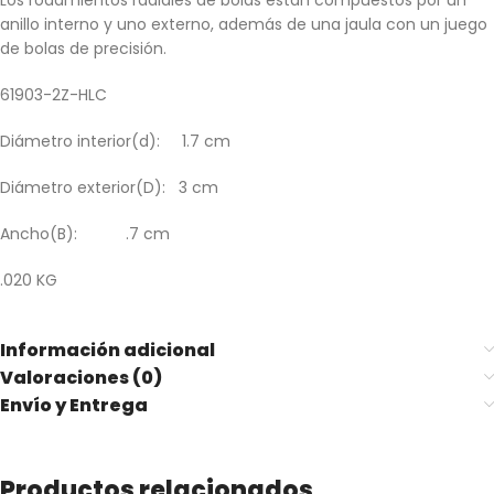
Los rodamientos radiales de bolas están compuestos por un
anillo interno y uno externo, además de una jaula con un juego
de bolas de precisión.
61903-2Z-HLC
Diámetro interior(d): 1.7 cm
Diámetro exterior(D): 3 cm
Ancho(B): .7 cm
.020 KG
Información adicional
Valoraciones (0)
Envío y Entrega
Productos relacionados