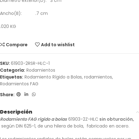
Diámetro exterior(D): 3 cm
Ancho(B): .7 cm
.020 KG
Compare
Add to wishlist
SKU:
61903-2RSR-HLC-1
Categoría:
Rodamientos
Etiquetas:
Rodamiento Rígido a Bolas
,
rodamientos
,
Rodamientos FAG
Share:
Descripción
Rodamiento FAG rígido a bolas
61903-2Z-HLC
sin obturación,
según DIN 625-1, de una hilera de bola, fabricado en acero.