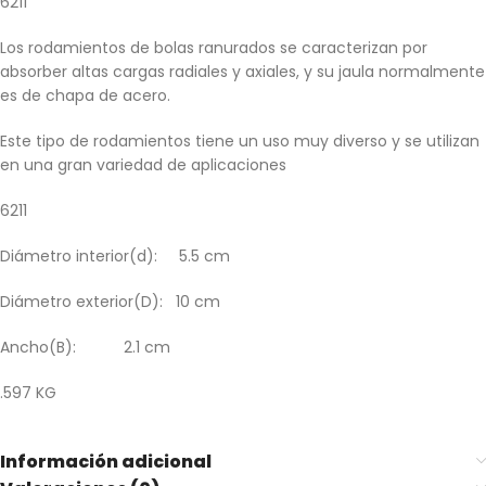
6211
Los rodamientos de bolas ranurados se caracterizan por
absorber altas cargas radiales y axiales, y su jaula normalmente
es de chapa de acero.
Este tipo de rodamientos tiene un uso muy diverso y se utilizan
en una gran variedad de aplicaciones
6211
Diámetro interior(d): 5.5 cm
Diámetro exterior(D): 10 cm
Ancho(B): 2.1 cm
.597 KG
Información adicional