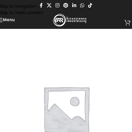
Skip to navigation
Skip to main content
Menu