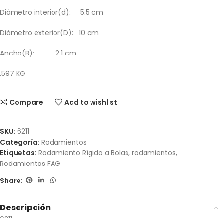
Diámetro interior(d): 5.5 cm
Diámetro exterior(D): 10 cm
Ancho(B): 2.1 cm
.597 KG
Compare
Add to wishlist
SKU:
6211
Categoría:
Rodamientos
Etiquetas:
Rodamiento Rígido a Bolas
,
rodamientos
,
Rodamientos FAG
Share:
Descripción