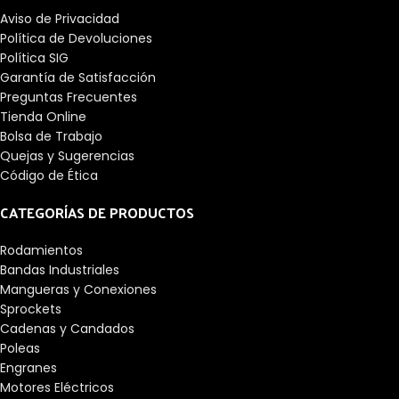
Aviso de Privacidad
Política de Devoluciones
Política SIG
Garantía de Satisfacción
Preguntas Frecuentes
Tienda Online
Bolsa de Trabajo
Quejas y Sugerencias
Código de Ética
CATEGORÍAS DE PRODUCTOS
Rodamientos
Bandas Industriales
Mangueras y Conexiones
Sprockets
Cadenas y Candados
Poleas
Engranes
Motores Eléctricos