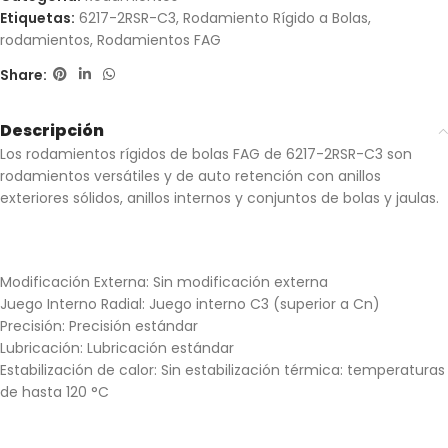
Etiquetas:
6217-2RSR-C3
,
Rodamiento Rígido a Bolas
,
rodamientos
,
Rodamientos FAG
Share:
Descripción
Los rodamientos rígidos de bolas FAG de 6217-2RSR-C3 son
rodamientos versátiles y de auto retención con anillos
exteriores sólidos, anillos internos y conjuntos de bolas y jaulas.
Modificación Externa:
Sin modificación externa
Juego Interno Radial:
Juego interno C3 (superior a Cn)
Precisión:
Precisión estándar
Lubricación:
Lubricación estándar
Estabilización de calor:
Sin estabilización térmica: temperaturas
de hasta 120 °C