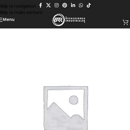
Skip to navigation
Skip to main content
Menu