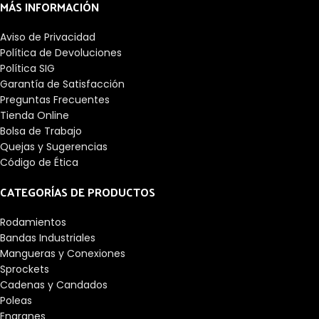
MÁS INFORMACIÓN
Aviso de Privacidad
Política de Devoluciones
Política SIG
Garantía de Satisfacción
Preguntas Frecuentes
Tienda Online
Bolsa de Trabajo
Quejas y Sugerencias
Código de Ética
CATEGORÍAS DE PRODUCTOS
Rodamientos
Bandas Industriales
Mangueras y Conexiones
Sprockets
Cadenas y Candados
Poleas
Engranes