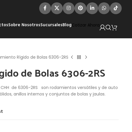
ctos
Sobre Nosotros
Sucursales
Blog
Cotizar Ahora
miento Rígido de Bolas 6306-2RS
gido de Bolas 6306-2RS
s CHH de 6306-2RS son rodamientos versátiles y de auto
ólidos, anillos internos y conjuntos de bolas y jaulas.
st