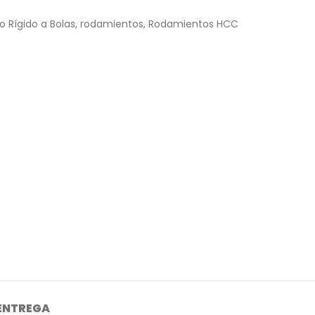
 Rígido a Bolas
,
rodamientos
,
Rodamientos HCC
 ENTREGA