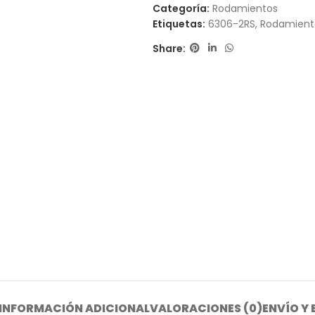
Categoría:
Rodamientos
Etiquetas:
6306-2RS
,
Rodamiento
Share:
INFORMACIÓN ADICIONAL
VALORACIONES (0)
ENVÍO Y