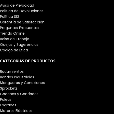
Aviso de Privacidad
Política de Devoluciones
Política SIG
Garantía de Satisfacción
Preguntas Frecuentes
Tienda Online
Bolsa de Trabajo
Quejas y Sugerencias
Código de Ética
CATEGORÍAS DE PRODUCTOS
Rodamientos
Bandas Industriales
Mangueras y Conexiones
Sprockets
Cadenas y Candados
Poleas
Engranes
Motores Eléctricos