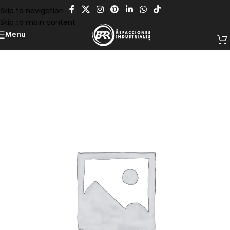
Skip to navigation
Skip to main content
Menu