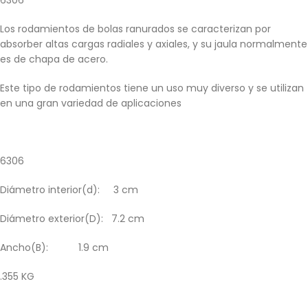
6306
Los rodamientos de bolas ranurados se caracterizan por
absorber altas cargas radiales y axiales, y su jaula normalmente
es de chapa de acero.
Este tipo de rodamientos tiene un uso muy diverso y se utilizan
en una gran variedad de aplicaciones
6306
Diámetro interior(d): 3 cm
Diámetro exterior(D): 7.2 cm
Ancho(B): 1.9 cm
.355 KG