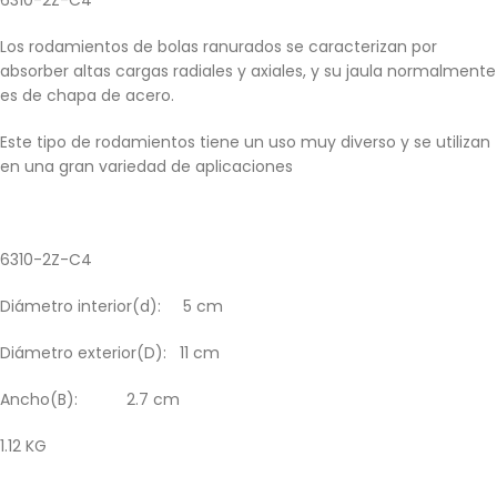
6310-2Z-C4
Los rodamientos de bolas ranurados se caracterizan por
absorber altas cargas radiales y axiales, y su jaula normalmente
es de chapa de acero.
Este tipo de rodamientos tiene un uso muy diverso y se utilizan
en una gran variedad de aplicaciones
6310-2Z-C4
Diámetro interior(d): 5 cm
Diámetro exterior(D): 11 cm
Ancho(B): 2.7 cm
1.12 KG