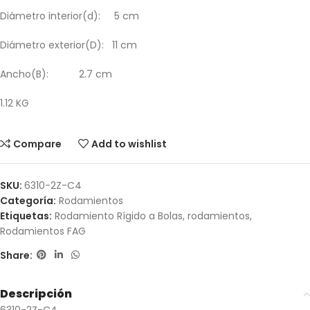
Diámetro interior(d): 5 cm
Diámetro exterior(D): 11 cm
Ancho(B): 2.7 cm
1.12 KG
Compare
Add to wishlist
SKU:
6310-2Z-C4
Categoría:
Rodamientos
Etiquetas:
Rodamiento Rígido a Bolas
,
rodamientos
,
Rodamientos FAG
Share:
Descripción