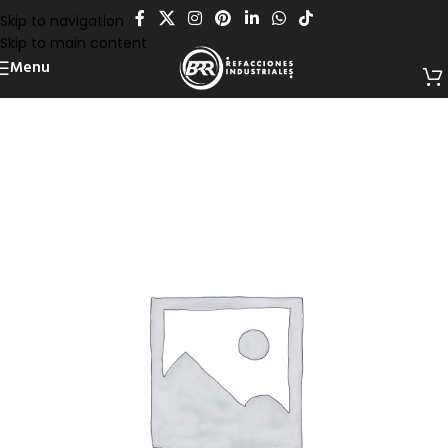
Skip to navigation
Skip to main content
Menu