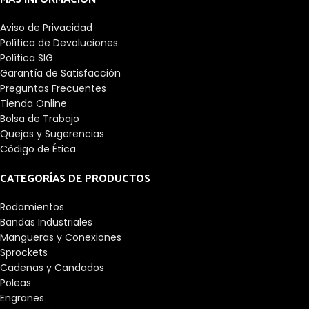
Aviso de Privacidad
Política de Devoluciones
Política SIG
Garantía de Satisfacción
Preguntas Frecuentes
Tienda Online
Bolsa de Trabajo
Quejas y Sugerencias
Código de Ética
CATEGORÍAS DE PRODUCTOS
Rodamientos
Bandas Industriales
Mangueras y Conexiones
Sprockets
Cadenas y Candados
Poleas
Engranes