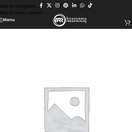
Skip to navigation
Skip to main content
Menu