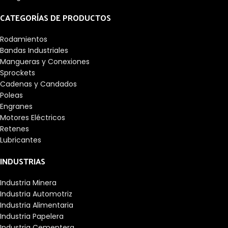
CATEGORÍAS DE PRODUCTOS
Rodamientos
Bandas Industriales
Mangueras y Conexiones
Sprockets
Cadenas y Candados
Poleas
Engranes
Motores Eléctricos
Retenes
Lubricantes
INDUSTRIAS
Industria Minera
Industria Automotriz
Industria Alimentaria
Industria Papelera
Industria Cementera