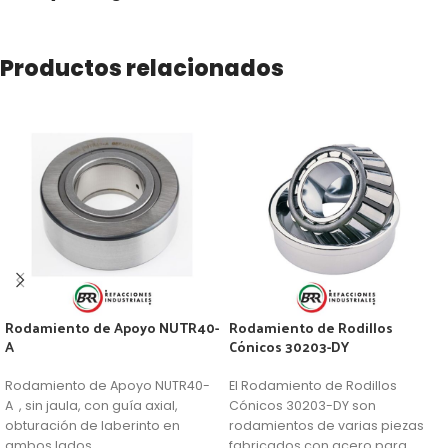
Productos relacionados
Rodamiento de Apoyo NUTR40-
Rodamiento de Rodillos
A
Cónicos 30203-DY
Rodamiento de Apoyo NUTR40-
El Rodamiento de Rodillos
A , sin jaula, con guía axial,
Cónicos 30203-DY son
obturación de laberinto en
rodamientos de varias piezas
ambos lados
fabricados con acero para