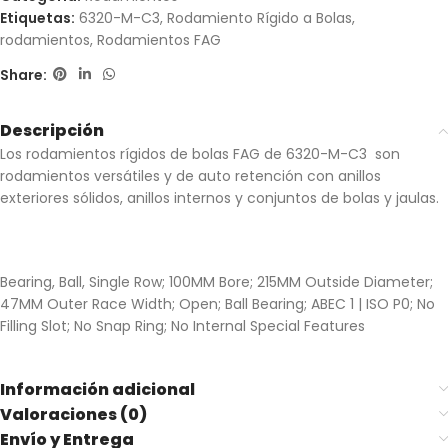
Etiquetas:
6320-M-C3
,
Rodamiento Rígido a Bolas
,
rodamientos
,
Rodamientos FAG
Share:
Descripción
Los rodamientos rígidos de bolas FAG de 6320-M-C3 son
rodamientos versátiles y de auto retención con anillos
exteriores sólidos, anillos internos y conjuntos de bolas y jaulas.
Bearing, Ball, Single Row; 100MM Bore; 215MM Outside Diameter;
47MM Outer Race Width; Open; Ball Bearing; ABEC 1 | ISO P0; No
Filling Slot; No Snap Ring; No Internal Special Features
Información adicional
Valoraciones (0)
Envío y Entrega