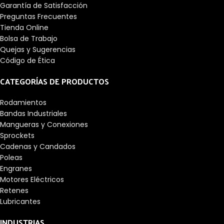
Garantía de Satisfacción
Preguntas Frecuentes
Tienda Online
Bolsa de Trabajo
Quejas y Sugerencias
Código de Ética
CATEGORÍAS DE PRODUCTOS
Rodamientos
Bandas Industriales
Mangueras y Conexiones
Sprockets
Cadenas y Candados
Poleas
Engranes
Motores Eléctricos
Retenes
Lubricantes
INDUSTRIAS