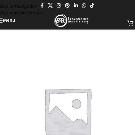
Skip to navigation
Skip to main content
Menu