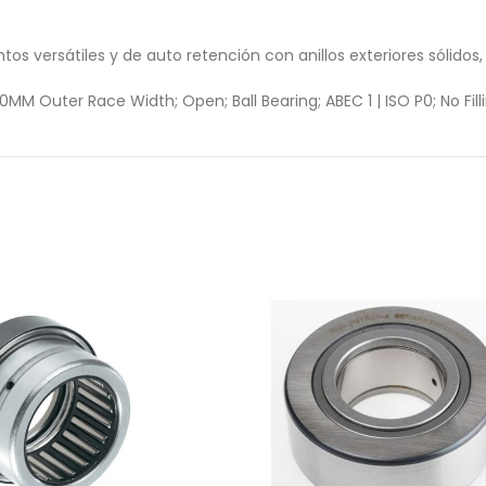
versátiles y de auto retención con anillos exteriores sólidos, a
MM Outer Race Width; Open; Ball Bearing; ABEC 1 | ISO P0; No Filli