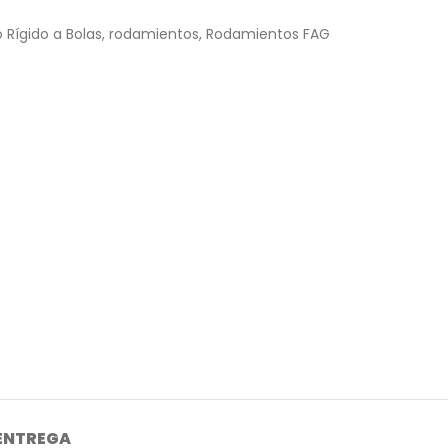
Rígido a Bolas
,
rodamientos
,
Rodamientos FAG
 ENTREGA