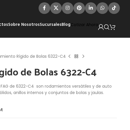
ctos
Sobre Nosotros
Sucursales
Blog
Cotizar Ahora
miento Rígido de Bolas 6322-C4
gido de Bolas 6322-C4
s FAG de 6322-C4 son rodamientos versátiles y de auto
ólidos, anillos internos y conjuntos de bolas y jaulas.
st