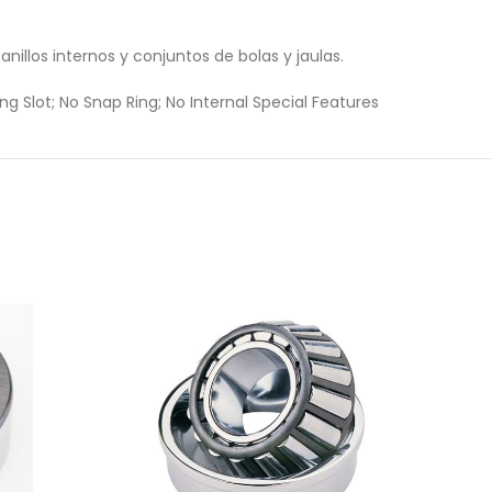
nillos internos y conjuntos de bolas y jaulas.
ng Slot; No Snap Ring; No Internal Special Features