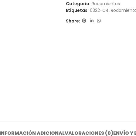
Categoría:
Rodamientos
Etiquetas:
6322-C4
,
Rodamiento 
Share:
INFORMACIÓN ADICIONAL
VALORACIONES (0)
ENVÍO Y