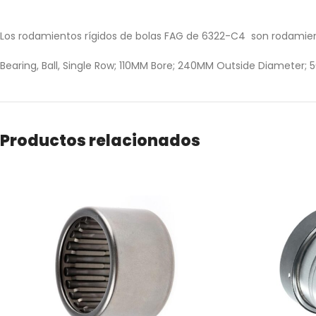
Los rodamientos rígidos de bolas FAG de 6322-C4 son rodamientos 
Bearing, Ball, Single Row; 110MM Bore; 240MM Outside Diameter; 50
Productos relacionados