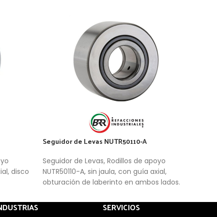
Seguidor de Levas NUTR50110-A
oyo
Seguidor de Levas, Rodillos de apoyo
al, disco
NUTR50110-A, sin jaula, con guía axial,
.
obturación de laberinto en ambos lados.
NDUSTRIAS
SERVICIOS