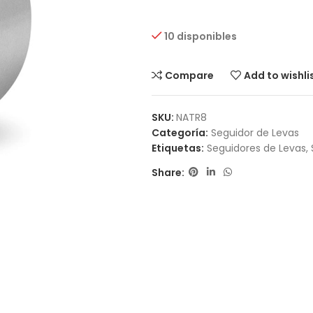
10 disponibles
Compare
Add to wishli
SKU:
NATR8
Categoría:
Seguidor de Levas
Etiquetas:
Seguidores de Levas
,
Share: