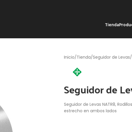
Tienda
Produ
Inicio
Tienda
Seguidor de Levas
Seguidor de L
Seguidor de Levas NATR8, Rodillo
estrecho en ambos lados