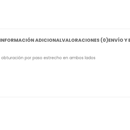
INFORMACIÓN ADICIONAL
VALORACIONES (0)
ENVÍO Y
l, obturación por paso estrecho en ambos lados