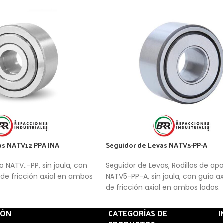
as NATV12 PPA INA
Seguidor de Levas NATV5-PP-A
o NATV..-PP, sin jaula, con
Seguidor de Levas, Rodillos de ap
o de fricción axial en ambos
NATV5-PP-A, sin jaula, con guía axi
de fricción axial en ambos lados
IÓN
CATEGORÍAS DE
I