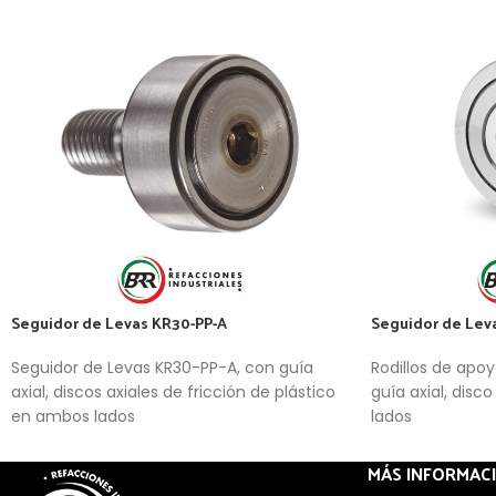
Seguidor de Levas KR30-PP-A
Seguidor de Lev
Seguidor de Levas KR30-PP-A, con guía
Rodillos de apoy
axial, discos axiales de fricción de plástico
guía axial, disc
en ambos lados
lados
MÁS INFORMAC