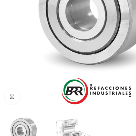
Click to enlarge