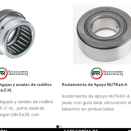
ujas y axiales de rodillos
Rodamiento de Apoyo NUTR40-A
15-Z-XL
Rodamiento de Apoyo NUTR40-A ,
ujas y axiales de rodillos
jaula, con guía axial, obturación d
5-Z-XL , parte axial de
laberinto en ambos lados
según DIN 5429, con
ora, para lubricación con