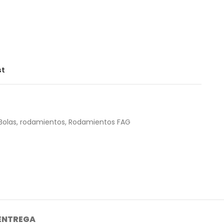
st
Bolas
,
rodamientos
,
Rodamientos FAG
 ENTREGA