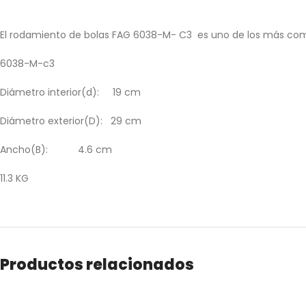
El rodamiento de bolas FAG 6038-M- C3 es uno de los más comunes
6038-M-c3
Diámetro interior(d): 19 cm
Diámetro exterior(D): 29 cm
Ancho(B): 4.6 cm
11.3 KG
Productos relacionados