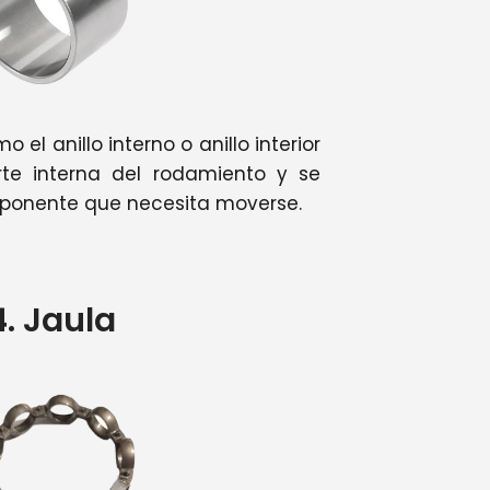
l anillo interno o anillo interior
rte interna del rodamiento y se
mponente que necesita moverse.
4. Jaula