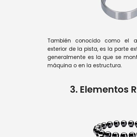
También conocido como el ani
exterior de la pista, es la parte e
generalmente es la que se mont
máquina o en la estructura.
3. Elementos 