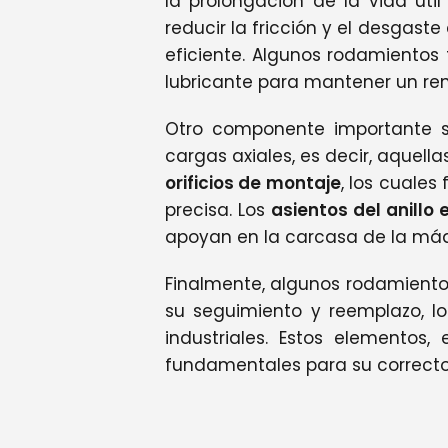
la prolongación de la vida úti
reducir la fricción y el desgast
eficiente. Algunos rodamiento
lubricante para mantener un re
Otro componente importante 
cargas axiales, es decir, aquel
orificios de montaje
, los cuales
precisa. Los
asientos del anillo e
apoyan en la carcasa de la máq
Finalmente, algunos rodamient
su seguimiento y reemplazo, l
industriales. Estos elemento
fundamentales para su correcto