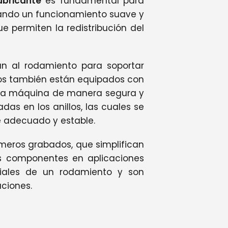
ubricante
es fundamental para
tizando un funcionamiento suave y
ue permiten la redistribución del
tan al rodamiento para soportar
ntos también están equipados con
 de la máquina de manera segura y
as en los anillos, las cuales se
e adecuado y estable.
meros grabados, que simplifican
os componentes en aplicaciones
ciales de un rodamiento y son
ciones.