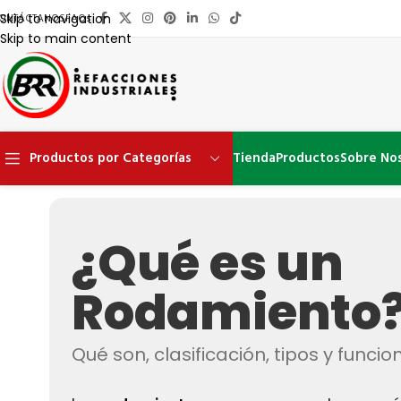
ONTÁCTANOS
FAQs
Skip to navigation
Skip to main content
Productos por Categorías
Tienda
Productos
Sobre No
¿Qué es un
Rodamiento
Qué son, clasificación, tipos y func