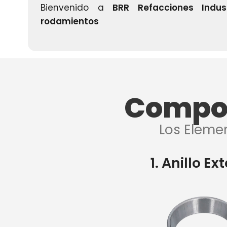
Bienvenido a
BRR Refacciones Indust
rodamientos
Compon
Los Eleme
1. Anillo Ext