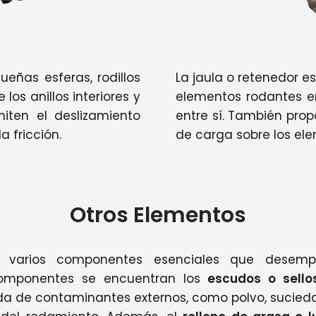
eñas esferas, rodillos
La jaula o retenedor e
los anillos interiores y
elementos rodantes en
miten el deslizamiento
entre sí. También prop
a fricción.
de carga sobre los el
Otros Elementos
e varios componentes esenciales que desem
 componentes se encuentran los
escudos o sello
ada de contaminantes externos, como polvo, suciedad