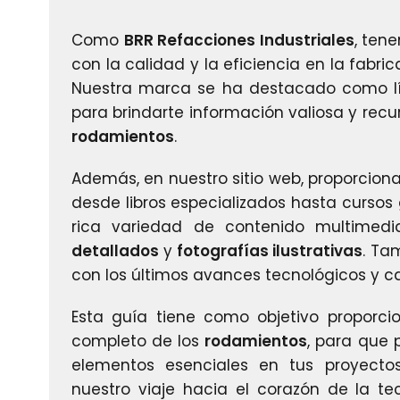
Como
BRR Refacciones Industriales
, ten
con la calidad y la eficiencia en la fabri
Nuestra marca se ha destacado como l
para brindarte información valiosa y recur
rodamientos
.
Además, en nuestro sitio web, proporcion
desde libros especializados hasta cursos 
rica variedad de contenido multimedi
detallados
y
fotografías ilustrativas
. Ta
con los últimos avances tecnológicos y ca
Esta guía tiene como objetivo proporci
completo de los
rodamientos
, para que
elementos esenciales en tus proyecto
nuestro viaje hacia el corazón de la t