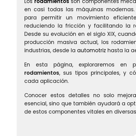
Los
rodamientos
son componentes mecáni
en casi todas las máquinas modernas. E
para permitir un movimiento eficient
reduciendo la fricción y facilitando la 
Desde su evolución en el siglo XIX, cuan
producción masiva actual, los rodamie
industrias, desde la
automotriz
hasta la a
En esta página, exploraremos en p
rodamientos
, sus tipos principales, y
cada aplicación.
Conocer estos detalles no solo mejor
esencial, sino que también ayudará a opt
de estos componentes vitales en diversa