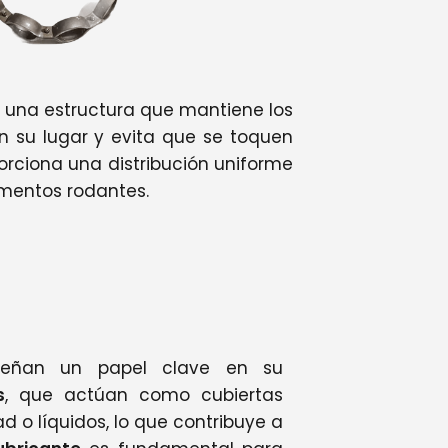
s una estructura que mantiene los
 su lugar y evita que se toquen
orciona una distribución uniforme
ementos rodantes.
peñan un papel clave en su
s
, que actúan como cubiertas
 o líquidos, lo que contribuye a