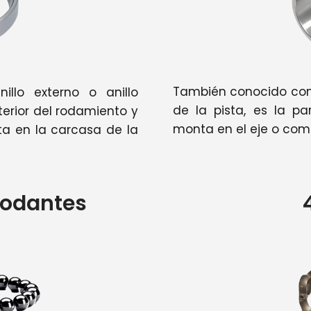
También conocido como e
llo externo o anillo
de la pista, es la pa
xterior del rodamiento y
monta en el eje o co
a en la carcasa de la
Rodantes