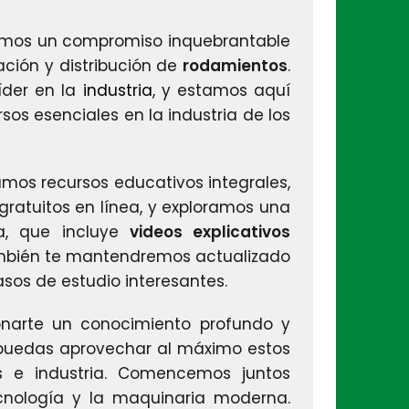
emos un compromiso inquebrantable
cación y distribución de
rodamientos
.
íder en la
industria
, y estamos aquí
sos esenciales en la industria de los
amos recursos educativos integrales,
gratuitos en línea, y exploramos una
a, que incluye
videos explicativos
mbién te mantendremos actualizado
sos de estudio interesantes.
onarte un conocimiento profundo y
 puedas aprovechar al máximo estos
s e industria. Comencemos juntos
ecnología y la maquinaria moderna.