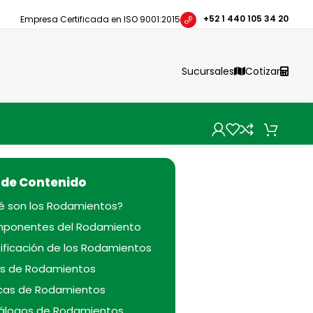
+52 1 440 105 34 20
Empresa Certificada en ISO 9001:2015
Sucursales
Cotizar
 de Contenido
é son los Rodamientos?
ponentes del Rodamiento
ificación de los Rodamientos
os de Rodamientos
cas de Rodamientos
álogos de Rodamientos