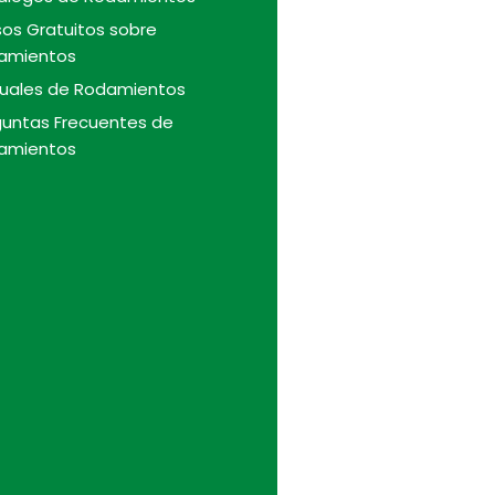
os Gratuitos sobre
amientos
uales de Rodamientos
guntas Frecuentes de
amientos