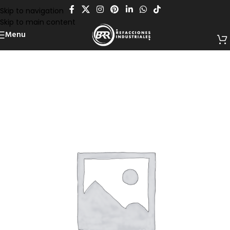
Skip to navigation
Skip to main content
Menu