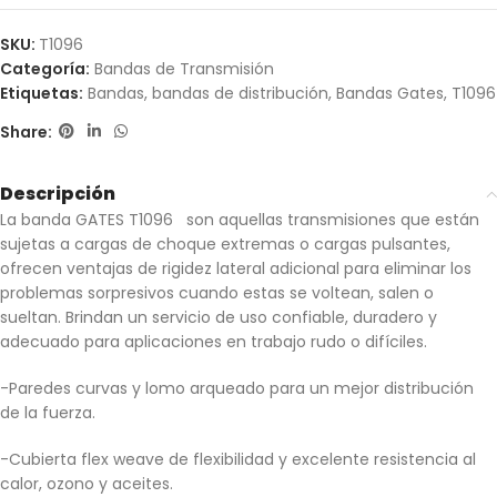
SKU:
T1096
Categoría:
Bandas de Transmisión
Etiquetas:
Bandas
,
bandas de distribución
,
Bandas Gates
,
T1096
Share:
Descripción
La banda GATES T1096 son aquellas transmisiones que están
sujetas a cargas de choque extremas o cargas pulsantes,
ofrecen ventajas de rigidez lateral adicional para eliminar los
problemas sorpresivos cuando estas se voltean, salen o
sueltan. Brindan un servicio de uso confiable, duradero y
adecuado para aplicaciones en trabajo rudo o difíciles.
-Paredes curvas y lomo arqueado para un mejor distribución
de la fuerza.
-Cubierta flex weave de flexibilidad y excelente resistencia al
calor, ozono y aceites.