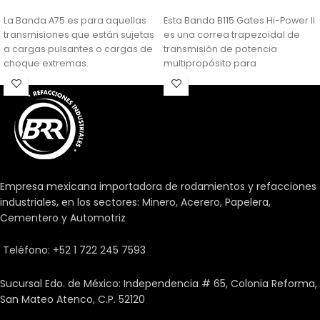
La Banda A75 es para aquellas
Esta Banda B115 Gates Hi-Power II
transmisiones que están sujetas
es una correa trapezoidal de
a cargas pulsantes o cargas de
transmisión de potencia
choque extremas.
multipropósito para
aplicaciones generalizadas.
Empresa mexicana importadora de rodamientos y refacciones
industriales, en los sectores: Minero, Acerero, Papelera,
Cementero y Automotriz
Teléfono: +52 1 722 245 7593
Sucursal Edo. de México: Independencia # 65, Colonia Reforma,
San Mateo Atenco, C.P. 52120