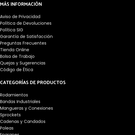
MÁS INFORMACIÓN
Aviso de Privacidad
Política de Devoluciones
Política SIG
Garantía de Satisfacción
Preguntas Frecuentes
Tienda Online
Bolsa de Trabajo
Quejas y Sugerencias
Código de Ética
CATEGORÍAS DE PRODUCTOS
Rodamientos
Bandas Industriales
Mangueras y Conexiones
Sprockets
Cadenas y Candados
Poleas
Engranes