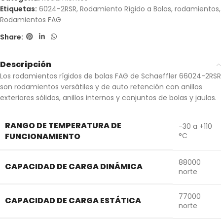
Etiquetas:
6024-2RSR
,
Rodamiento Rígido a Bolas
,
rodamientos
,
Rodamientos FAG
Share:
Descripción
Los rodamientos rígidos de bolas FAG de Schaeffler 66024-2RSR
son rodamientos versátiles y de auto retención con anillos
exteriores sólidos, anillos internos y conjuntos de bolas y jaulas.
RANGO DE TEMPERATURA DE
-30 a +110
FUNCIONAMIENTO
°C
88000
CAPACIDAD DE CARGA DINÁMICA
norte
77000
CAPACIDAD DE CARGA ESTÁTICA
norte