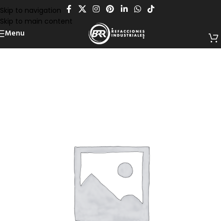
Skip to navigation
Skip to main content
Menu