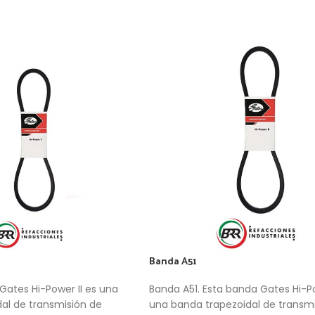
Banda A51
Gates Hi-Power II es una
Banda A51. Esta banda Gates Hi-Po
dal de transmisión de
una banda trapezoidal de transmi