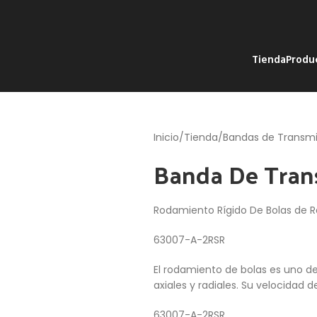
Tienda
Produ
Inicio
Tienda
Bandas de Transmi
Banda De Tran
Rodamiento Rígido De Bolas de R
63007-A-2RSR
El rodamiento de bolas es uno d
axiales y radiales. Su velocidad d
63007-A-2RSR