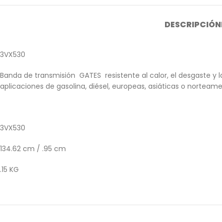
DESCRIPCIÓN
3VX530
Banda de transmisión GATES resistente al calor, el desgaste y 
aplicaciones de gasolina, diésel, europeas, asiáticas o norteame
3VX530
134.62 cm / .95 cm
.15 KG