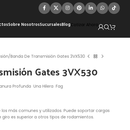
ctos
Sobre Nosotros
Sucursales
Blog
Cotizar Ahora
sión
Banda De Transmisión Gates 3VX530
smisión Gates 3VX530
anura Profunda Una Hilera Fag
e los más comunes y utilizados. Puede soportar cargas
e giro es superior a otros tipos de rodamientos.