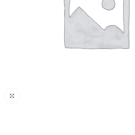
Click to enlarge