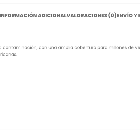
INFORMACIÓN ADICIONAL
VALORACIONES (0)
ENVÍO Y
la contaminación, con una amplia cobertura para millones de ve
ricanas.