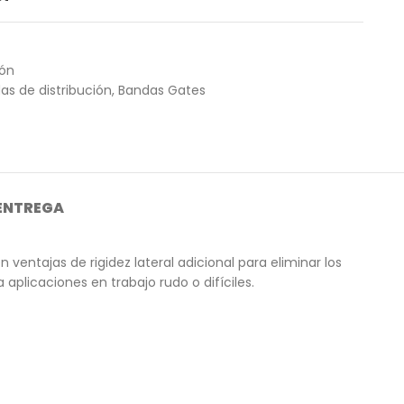
ión
as de distribución
,
Bandas Gates
 ENTREGA
ntajas de rigidez lateral adicional para eliminar los
aplicaciones en trabajo rudo o difíciles.