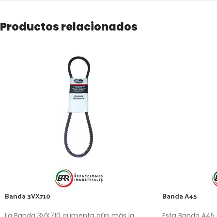
Productos relacionados
Banda 3VX710
Banda A45
La Banda 3VX710 aumenta aún más la
Esta Banda A45 