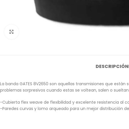
Click to enlarge
DESCRIPCIÓN
La banda GATES 8V2650 son aquellas transmisiones que están suj
problemas sorpresivos cuando estas se voltean, salen o sueltan.
-Cubierta flex weave de flexibilidad y excelente resistencia al ca
-Paredes curvas y lomo arqueado para un mejor distribución de 