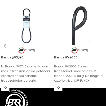
Banda 3VX710
Banda 8V2000
La Banda 3VX710 aumenta aún
Banda 8V2000 Correa
más la transmisión de potencia
trapezoidal: sección de 8 V, 1
efectiva de las bandas
banda, 200.00 pulg. De longitud
trapezoidales de cuña
exterior, lisa, SUPER HC®
profunda.