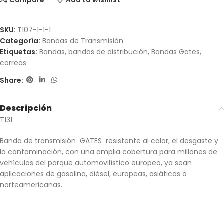
Compare
Add to wishlist
SKU:
T107-1-1-1
Categoría:
Bandas de Transmisión
Etiquetas:
Bandas
,
bandas de distribución
,
Bandas Gates
,
correas
Share:
Descripción
T131
Banda de transmisión GATES resistente al calor, el desgaste y
la contaminación, con una amplia cobertura para millones de
vehículos del parque automovilístico europeo, ya sean
aplicaciones de gasolina, diésel, europeas, asiáticas o
norteamericanas.