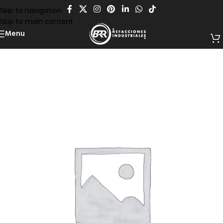
Skip to navigation
Skip to main content
Menu