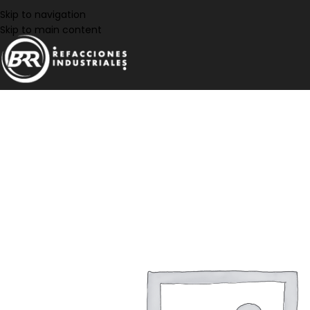
Skip to navigation
Skip to main content