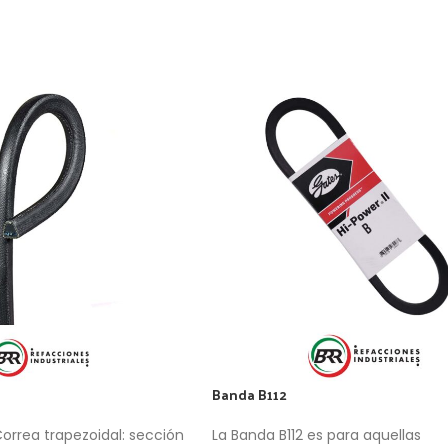
Banda B112
rrea trapezoidal: sección
La Banda B112 es para aquellas