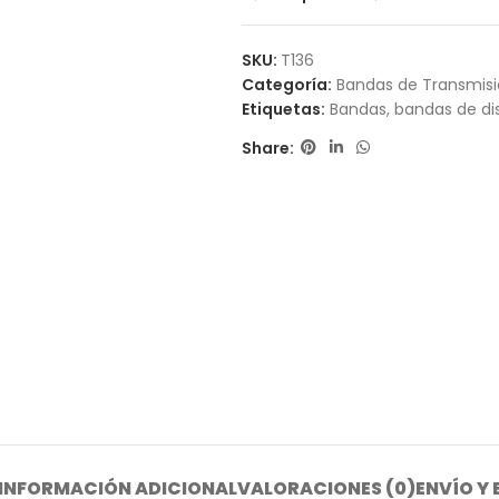
SKU:
T136
Categoría:
Bandas de Transmis
Etiquetas:
Bandas
,
bandas de dis
Share:
INFORMACIÓN ADICIONAL
VALORACIONES (0)
ENVÍO Y