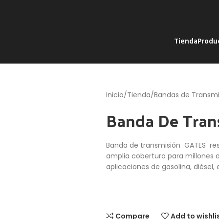
Tienda
Produ
Inicio
Tienda
Bandas de Transmi
Banda De Tran
Banda de transmisión GATES resi
amplia cobertura para millones 
aplicaciones de gasolina, diésel,
Compare
Add to wishli