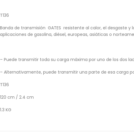
T136
Banda de transmisión GATES resistente al calor, el desgaste y 
aplicaciones de gasolina, diésel, europeas, asiáticas o norteame
– Puede transmitir toda su carga máxima por uno de los dos lad
– Alternativamente, puede transmitir una parte de esa carga p
T136
120 cm / 2.4 cm
1.3 KG