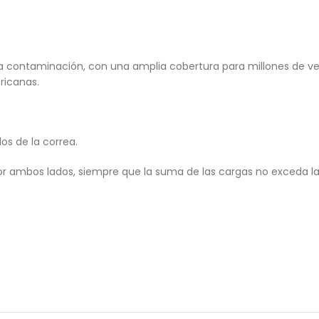
la contaminación, con una amplia cobertura para millones de ve
ricanas.
os de la correa.
or ambos lados, siempre que la suma de las cargas no exceda l