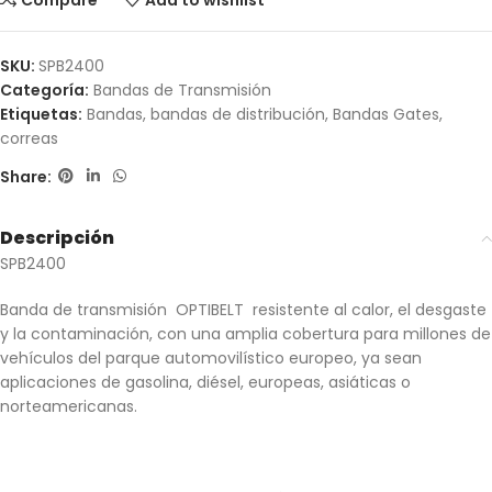
Compare
Add to wishlist
SKU:
SPB2400
Categoría:
Bandas de Transmisión
Etiquetas:
Bandas
,
bandas de distribución
,
Bandas Gates
,
correas
Share:
Descripción
SPB2400
Banda de transmisión OPTIBELT resistente al calor, el desgaste
y la contaminación, con una amplia cobertura para millones de
vehículos del parque automovilístico europeo, ya sean
aplicaciones de gasolina, diésel, europeas, asiáticas o
norteamericanas.