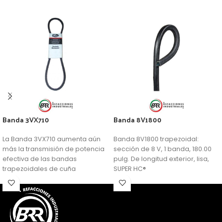
Banda 3VX710
Banda 8V1800
La Banda 3VX710 aumenta aún
Banda 8V1800 trapezoidal:
más la transmisión de potencia
sección de 8 V, 1 banda, 180.00
efectiva de las bandas
pulg. De longitud exterior, lisa,
trapezoidales de cuña
SUPER HC®
profunda.