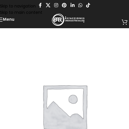
Skip to navigation
Skip to main content
Menu