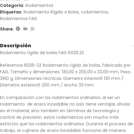
Categoría:
Rodamientos
Etiquetas:
Rodamiento Rígido a Bolas
,
rodamientos
,
Rodamientos FAG
Share:
Descripción
Rodamiento rígido de bolas FAG 6026.2Z
Referencia 6026-2Z Rodamiento rígido de bolas, fabricado por
FAG, Tamaño y dimensiones: 130,00 x 200,00 x 33,00 mm, Peso:
3160 g, Dimensiones tecnicas: Diametro interiorØ 130 mm /
Diametro exteriorØ 200 mm / Ancho 33 mm.
En comparación con los rodamientos ordinarios, al ser un
rodamiento de acero inoxidable no solo tiene ventajas obvias
en el material, sino también en términos de tecnología y
control de precisión, estos rodamientos son mucho más
estrictos que los rodamientos ordinarios. Durante el proceso de
trabajo, el cojinete de acero inoxidable funciona de manera