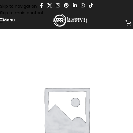
Skip to navigation
Skip to main content
Menu