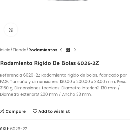
Click to enlarge
Inicio
Tienda
Rodamientos
Rodamiento Rígido De Bolas 6026-2Z
Referencia 6026-2Z Rodamiento rígido de bolas, fabricado por
FAG, Tamaño y dimensiones: 130,00 x 200,00 x 33,00 mm, Peso:
3160 g, Dimensiones tecnicas: Diametro interiorØ 130 mm /
Diametro exteriorØ 200 mm / Ancho 33 mm.
Compare
Add to wishlist
SKU:
6026-2Z