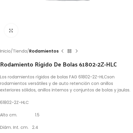
Click to enlarge
Inicio
Tienda
Rodamientos
Rodamiento Rígido De Bolas 61802-2Z-HLC
Los rodamientos rígidos de bolas FAG 61802-2Z-HLCson
rodamientos versátiles y de auto retención con anillos
exteriores sólidos, anillos internos y conjuntos de bolas y jaulas.
61802-2Z-HLC
Alto cm. 1.5
Diám. Int. cm. 2.4