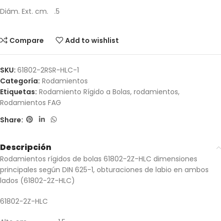
Diám. Ext. cm. .5
Compare
Add to wishlist
SKU:
61802-2RSR-HLC-1
Categoría:
Rodamientos
Etiquetas:
Rodamiento Rígido a Bolas
,
rodamientos
,
Rodamientos FAG
Share:
Descripción
Rodamientos rígidos de bolas 61802-2Z-HLC dimensiones
principales según DIN 625-1, obturaciones de labio en ambos
lados (61802-2Z-HLC)
61802-2Z-HLC