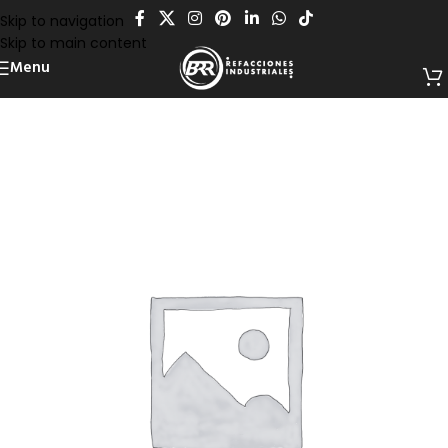
Skip to navigation
Skip to main content
Menu