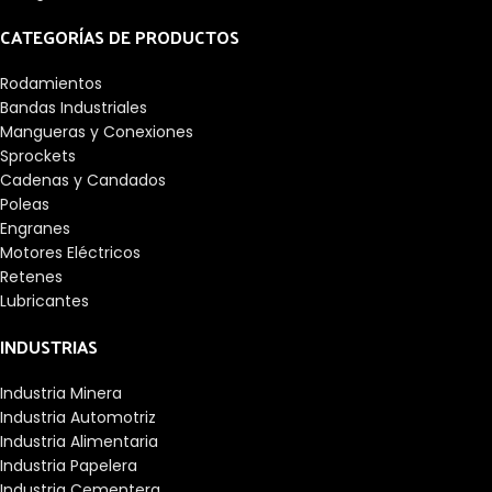
CATEGORÍAS DE PRODUCTOS
Rodamientos
Bandas Industriales
Mangueras y Conexiones
Sprockets
Cadenas y Candados
Poleas
Engranes
Motores Eléctricos
Retenes
Lubricantes
INDUSTRIAS
Industria Minera
Industria Automotriz
Industria Alimentaria
Industria Papelera
Industria Cementera