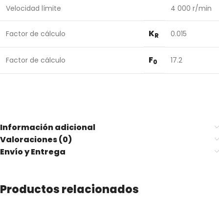
Velocidad límite
4 000 r/min
K
Factor de cálculo
0.015
R
F
Factor de cálculo
17.2
0
Información adicional
Valoraciones (0)
Envío y Entrega
Productos relacionados