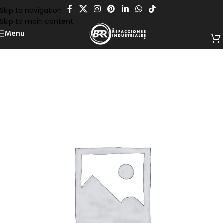
Skip to navigation
Skip to main content
Menu