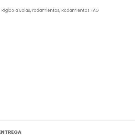
Rígido a Bolas
,
rodamientos
,
Rodamientos FAG
 ENTREGA