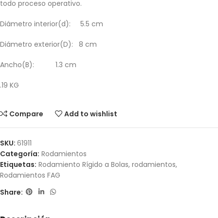
todo proceso operativo.
Diámetro interior(d): 5.5 cm
Diámetro exterior(D): 8 cm
Ancho(B): 1.3 cm
.19 KG
Compare
Add to wishlist
SKU:
61911
Categoría:
Rodamientos
Etiquetas:
Rodamiento Rígido a Bolas
,
rodamientos
,
Rodamientos FAG
Share: