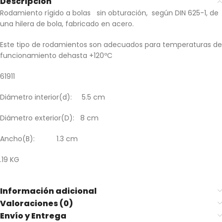
Descripción
Rodamiento rígido a bolas sin obturación, según DIN 625-1, de
una hilera de bola, fabricado en acero.
Este tipo de rodamientos son adecuados para temperaturas de
funcionamiento dehasta +120ºC
61911
Diámetro interior(d): 5.5 cm
Diámetro exterior(D): 8 cm
Ancho(B): 1.3 cm
.19 KG
Información adicional
Valoraciones (0)
Envío y Entrega