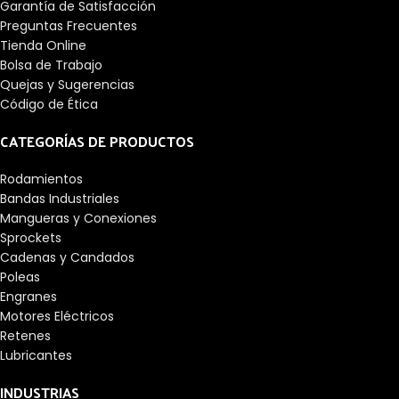
Garantía de Satisfacción
Preguntas Frecuentes
Tienda Online
Bolsa de Trabajo
Quejas y Sugerencias
Código de Ética
CATEGORÍAS DE PRODUCTOS
Rodamientos
Bandas Industriales
Mangueras y Conexiones
Sprockets
Cadenas y Candados
Poleas
Engranes
Motores Eléctricos
Retenes
Lubricantes
INDUSTRIAS