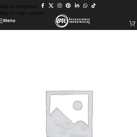
Skip to navigation
Skip to main content
Menu