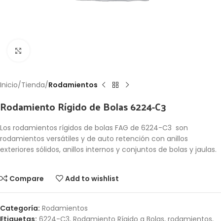
Click to enlarge
Inicio
Tienda
Rodamientos
Rodamiento Rígido de Bolas 6224-C3
Los rodamientos rígidos de bolas FAG de 6224-C3 son
rodamientos versátiles y de auto retención con anillos
exteriores sólidos, anillos internos y conjuntos de bolas y jaulas.
Compare
Add to wishlist
Categoría:
Rodamientos
Etiquetas:
6224-C3
,
Rodamiento Rígido a Bolas
,
rodamientos
,