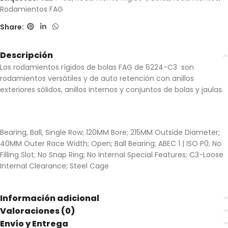
Rodamientos FAG
Share:
Descripción
Los rodamientos rígidos de bolas FAG de 6224-C3 son
rodamientos versátiles y de auto retención con anillos
exteriores sólidos, anillos internos y conjuntos de bolas y jaulas.
Bearing, Ball, Single Row; 120MM Bore; 215MM Outside Diameter;
40MM Outer Race Width; Open; Ball Bearing; ABEC 1 | ISO P0; No
Filling Slot; No Snap Ring; No Internal Special Features; C3-Loose
Internal Clearance; Steel Cage
Información adicional
Valoraciones (0)
Envío y Entrega