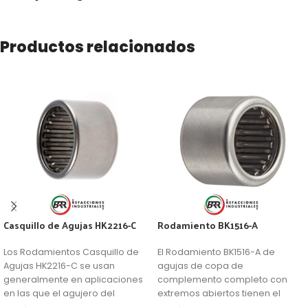
Productos relacionados
Casquillo de Agujas HK2216-C
Rodamiento BK1516-A
Los Rodamientos Casquillo de
El Rodamiento BK1516-A de
Agujas HK2216-C se usan
agujas de copa de
generalmente en aplicaciones
complemento completo con
en las que el agujero del
extremos abiertos tienen el
soporte no se puede usar como
número máximo de rodillos de