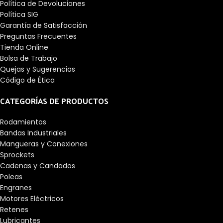
Política de Devoluciones
Política SIG
Garantía de Satisfacción
Preguntas Frecuentes
Tienda Online
Bolsa de Trabajo
Quejas y Sugerencias
Código de Ética
CATEGORÍAS DE PRODUCTOS
Rodamientos
Bandas Industriales
Mangueras y Conexiones
Sprockets
Cadenas y Candados
Poleas
Engranes
Motores Eléctricos
Retenes
Lubricantes