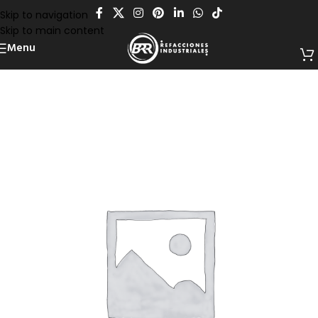
Skip to navigation
Skip to main content
Menu