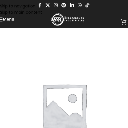
Skip to navigation
Skip to main content
Menu