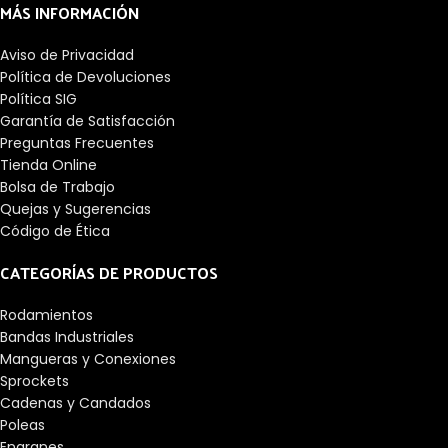
MÁS INFORMACIÓN
Aviso de Privacidad
Política de Devoluciones
Política SIG
Garantía de Satisfacción
Preguntas Frecuentes
Tienda Online
Bolsa de Trabajo
Quejas y Sugerencias
Código de Ética
CATEGORÍAS DE PRODUCTOS
Rodamientos
Bandas Industriales
Mangueras y Conexiones
Sprockets
Cadenas y Candados
Poleas
Engranes