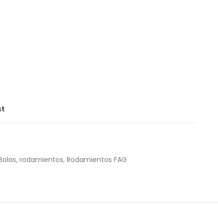
st
Bolas
,
rodamientos
,
Rodamientos FAG