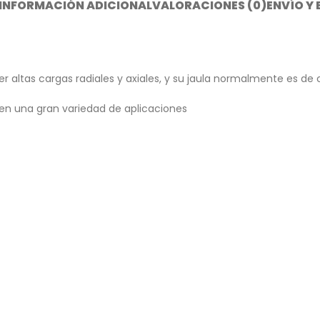
INFORMACIÓN ADICIONAL
VALORACIONES (0)
ENVÍO Y
r altas cargas radiales y axiales, y su jaula normalmente es de
 en una gran variedad de aplicaciones