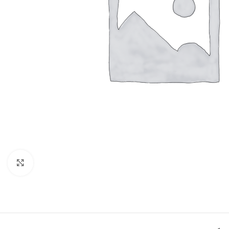
Click to enlarge