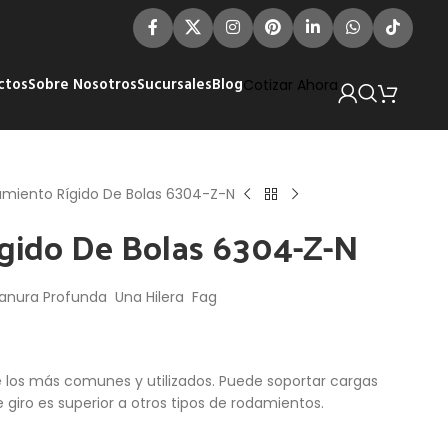
ctos
Sobre Nosotros
Sucursales
Blog
Cotizar Ahora
miento Rígido De Bolas 6304-Z-N
gido De Bolas 6304-Z-N
anura Profunda Una Hilera Fag
e los más comunes y utilizados. Puede soportar cargas
e giro es superior a otros tipos de rodamientos.