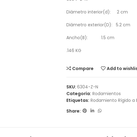
Diámetro interior(d): 2 cm
Diámetro exterior(D): 5.2 cm
Ancho(B): 1.5 cm
.146 KG
Compare
Add to wishli
SKU:
6304-Z-N
Categoría:
Rodamientos
Etiquetas:
Rodamiento Rígido a 
Share: