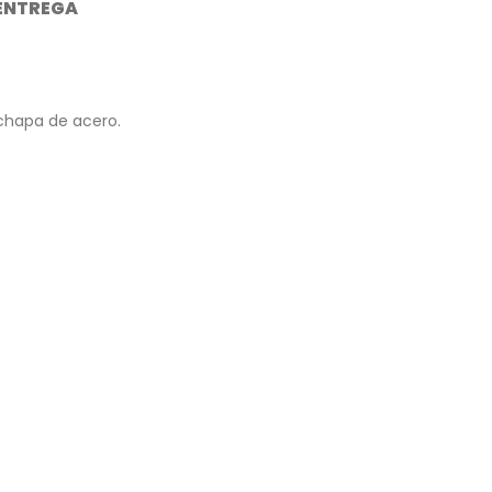
 ENTREGA
 chapa de acero.