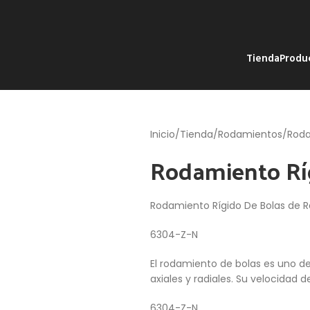
Tienda
Produ
Inicio
Tienda
Rodamientos
Roda
Rodamiento Rí
Rodamiento Rígido De Bolas de R
6304-Z-N
El rodamiento de bolas es uno d
axiales y radiales. Su velocidad d
6304-Z-N