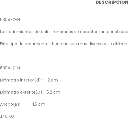
DESCRIPCIÓN
6304-Z-N
Los rodamientos de bolas ranurados se caracterizan por absorbe
Este tipo de rodamientos tiene un uso muy diverso y se utilizan
6304-Z-N
Diámetro interior(d): 2 cm
Diámetro exterior(D): 5.2 cm
Ancho(B): 1.5 cm
.146 KG