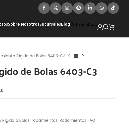
ctos
Sobre Nosotros
Sucursales
Blog
Cotizar Ahora
miento Rígido de Bolas 6403-C3
gido de Bolas 6403-C3
st
Rígido a Bolas
,
rodamientos
,
Rodamientos FAG