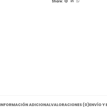
Share:
INFORMACIÓN ADICIONAL
VALORACIONES (0)
ENVÍO Y