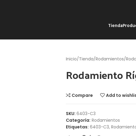
Tienda
Produ
Inicio
Tienda
Rodamientos
Roda
Rodamiento Rí
Compare
Add to wishli
SKU:
6403-C3
Categoría:
Rodamientos
Etiquetas:
6403-C3
,
Rodamiento 