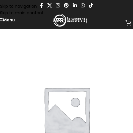
Skip to navigation
Skip to main content
Menu