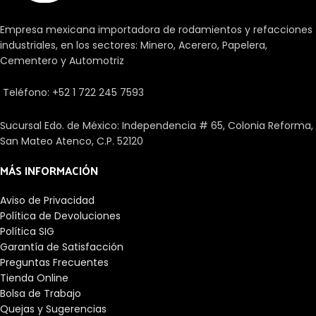
restringido.
Empresa mexicana importadora de rodamientos y refacciones
industriales, en los sectores: Minero, Acerero, Papelera,
Cementero y Automotriz
Teléfono: +52 1 722 245 7593
Sucursal Edo. de México: Independencia # 65, Colonia Reforma,
San Mateo Atenco, C.P. 52120
MÁS INFORMACIÓN
Aviso de Privacidad
Política de Devoluciones
Política SIG
Garantía de Satisfacción
Preguntas Frecuentes
Tienda Online
Bolsa de Trabajo
Quejas y Sugerencias