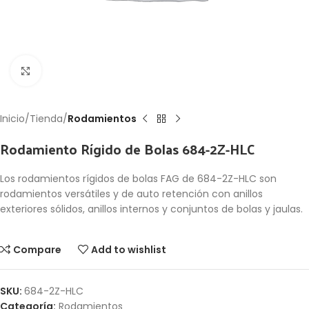
Click to enlarge
Inicio
Tienda
Rodamientos
Rodamiento Rígido de Bolas 684-2Z-HLC
Los rodamientos rígidos de bolas FAG de 684-2Z-HLC son
rodamientos versátiles y de auto retención con anillos
exteriores sólidos, anillos internos y conjuntos de bolas y jaulas.
Compare
Add to wishlist
SKU:
684-2Z-HLC
Categoría:
Rodamientos